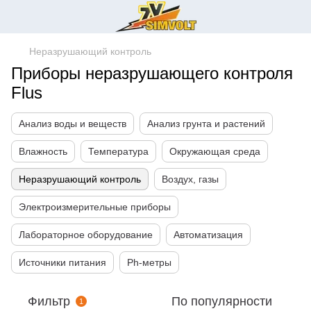
Неразрушающий контроль
Приборы неразрушающего контроля
Flus
Анализ воды и веществ
Анализ грунта и растений
Влажность
Температура
Окружающая среда
Неразрушающий контроль
Воздух, газы
Электроизмерительные приборы
Лабораторное оборудование
Автоматизация
Источники питания
Ph-метры
Фильтр
По популярности
1