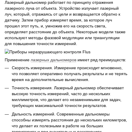
Лазерный дальномер работает по принципу отражения
лазерного луча от объекта. Устройство излучает лазерный
луч, который, отражаясь от цели и возвращается обратно к
датчику. Затем прибор измеряет время, за которое луч
прошел этот путь, и, умножив его на скорость света,
определяет расстояние до объекта. Некоторые модели также
используют методы фазовой модуляции или триангуляции
для повышения точности измерений.
Применение
лазерных дальномеров
имеет ряд преимуществ:
Скорость измерения. Измерение происходит мгновенно,
что позволяет оперативно получать результаты и не терять
время на дополнительные вычисления.
Точность измерения. Лазерный дальномер обеспечивает
высокую точность измерений, часто до нескольких
миллиметров, что делает его незаменимыми для задач,
требующих максимальной точности результатов.
Дальность измерений. Современные дальномеры
способны измерять расстояния до нескольких километров,
что делает их полезными в работе на больших
территориях и при значительных расстояниях.