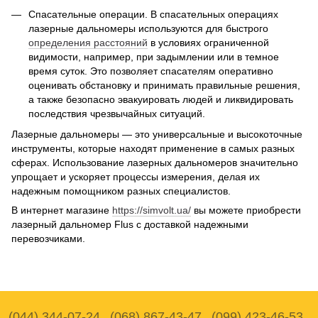
Спасательные операции. В спасательных операциях
лазерные дальномеры используются для быстрого
определения расстояний
в условиях ограниченной
видимости, например, при задымлении или в темное
время суток. Это позволяет спасателям оперативно
оценивать обстановку и принимать правильные решения,
а также безопасно эвакуировать людей и ликвидировать
последствия чрезвычайных ситуаций.
Лазерные дальномеры — это универсальные и высокоточные
инструменты, которые находят применение в самых разных
сферах. Использование лазерных дальномеров значительно
упрощает и ускоряет процессы измерения, делая их
надежным помощником разных специалистов.
В интернет магазине
https://simvolt.ua/
вы можете приобрести
лазерный дальномер Flus с доставкой надежными
перевозчиками.
(044) 344-07-24
(068) 867-43-47
(099) 423-46-53