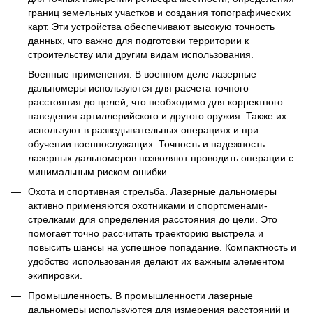
границ земельных участков и создания топографических
карт. Эти устройства обеспечивают высокую точность
данных, что важно для подготовки территории к
строительству или другим видам использования.
Военные применения. В военном деле лазерные
дальномеры используются для расчета точного
расстояния до целей, что необходимо для корректного
наведения артиллерийского и другого оружия. Также их
используют в разведывательных операциях и при
обучении военнослужащих. Точность и надежность
лазерных дальномеров позволяют проводить операции с
минимальным риском ошибки.
Охота и спортивная стрельба. Лазерные дальномеры
активно применяются охотниками и спортсменами-
стрелками для определения расстояния до цели. Это
помогает точно рассчитать траекторию выстрела и
повысить шансы на успешное попадание. Компактность и
удобство использования делают их важным элементом
экипировки.
Промышленность. В промышленности лазерные
дальномеры используются для измерения расстояний и