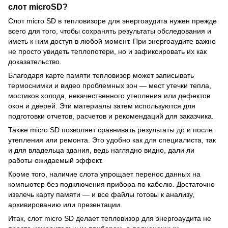
слот microSD?
Слот micro SD в тепловизоре для энергоаудита нужен прежде
всего для того, чтобы сохранять результаты обследования и
иметь к ним доступ в любой момент. При энергоаудите важно
не просто увидеть теплопотери, но и зафиксировать их как
доказательство.
Благодаря карте памяти тепловизор может записывать
термоснимки и видео проблемных зон — мест утечки тепла,
мостиков холода, некачественного утепления или дефектов
окон и дверей. Эти материалы затем используются для
подготовки отчетов, расчетов и рекомендаций для заказчика.
Также micro SD позволяет сравнивать результаты до и после
утепления или ремонта. Это удобно как для специалиста, так
и для владельца здания, ведь наглядно видно, дали ли
работы ожидаемый эффект.
Кроме того, наличие слота упрощает перенос данных на
компьютер без подключения прибора по кабелю. Достаточно
извлечь карту памяти — и все файлы готовы к анализу,
архивированию или презентации.
Итак, слот micro SD делает тепловизор для энергоаудита не