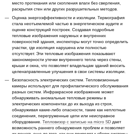
место протекания или скопления влаги без сверления,
раскрытия стен или других разрушительных методов.
Оценка энергоэффективности и изоляции. Термография
стала неотъемлемой частью в энергетическом аудите и
оценке конструкций построек. Создавая подробные
тепловые изображения наружных и внутренних
поверхностей здания, инспекторы могут точно определить
участки, где изоляция нарушена или полностью
отсутствует. Эти тепловые изображения показывают
закономерности утечки внутреннего тепла через стены,
крыши и окна, что позволяет владельцам зданий вносить
целенаправленные улучшения в свои системы изоляции.
Безопасность электрических систем. Тепловизионные
камеры используют для профилактического обслуживания
разных систем. Инфракрасное изображение может
обнаруживать аномальные тепловые режимы в
электрических компонентах до их выхода из строя,
обнаруживая какие-либо опасности, такие как неплотные
соединения, перегруженные цепи или неисправное
оборудование.
Тепловизор с записью на micro SD
дает
возможность раннего обнаружения проблем и позволяет
их решать еще до того, как они приводят к сбоям системы