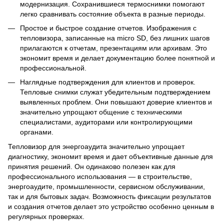
модернизация. Сохранившиеся термоснимки помогают
легко сравнивать состояние объекта в разные периоды.
Простое и быстрое создание отчетов. Изображения с
тепловизора, записанные на micro SD, без лишних шагов
прилагаются к отчетам, презентациям или архивам. Это
экономит время и делает документацию более понятной и
профессиональной.
Наглядные подтверждения для клиентов и проверок.
Тепловые снимки служат убедительным подтверждением
выявленных проблем. Они повышают доверие клиентов и
значительно упрощают общение с техническими
специалистами, аудиторами или контролирующими
органами.
Тепловизор для энергоаудита значительно упрощает
диагностику, экономит время и дает объективные данные для
принятия решений. Он одинаково полезен как для
профессионального использования — в строительстве,
энергоаудите, промышленности, сервисном обслуживании,
так и для бытовых задач. Возможность фиксации результатов
и создания отчетов делает это устройство особенно ценным в
регулярных проверках.