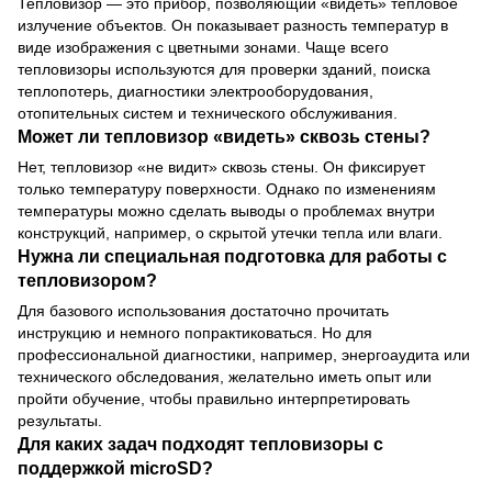
Тепловизор — это прибор, позволяющий «видеть» тепловое
излучение объектов. Он показывает разность температур в
виде изображения с цветными зонами. Чаще всего
тепловизоры используются для проверки зданий, поиска
теплопотерь, диагностики электрооборудования,
отопительных систем и технического обслуживания.
Может ли тепловизор «видеть» сквозь стены?
Нет, тепловизор «не видит» сквозь стены. Он фиксирует
только температуру поверхности. Однако по изменениям
температуры можно сделать выводы о проблемах внутри
конструкций, например, о скрытой утечки тепла или влаги.
Нужна ли специальная подготовка для работы с
тепловизором?
Для базового использования достаточно прочитать
инструкцию и немного попрактиковаться. Но для
профессиональной диагностики, например, энергоаудита или
технического обследования, желательно иметь опыт или
пройти обучение, чтобы правильно интерпретировать
результаты.
Для каких задач подходят тепловизоры с
поддержкой microSD?