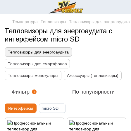
Температура
Тепловизоры
Тепловизоры для энергоаудита
Тепловизоры для энергоаудита с
интерфейсом micro SD
Тепловизоры для энергоаудита
Тепловизоры для смартфонов
Тепловизоры монокуляры
Аксессуары (тепловизоры)
Фильтр
По популярности
1
Интерфейсы
micro SD