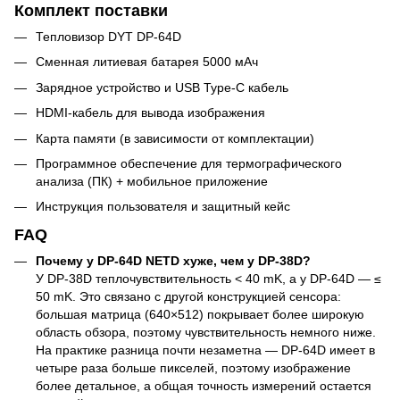
Комплект поставки
Тепловизор DYT DP-64D
Сменная литиевая батарея 5000 мАч
Зарядное устройство и USB Type-C кабель
HDMI-кабель для вывода изображения
Карта памяти (в зависимости от комплектации)
Программное обеспечение для термографического
анализа (ПК) + мобильное приложение
Инструкция пользователя и защитный кейс
FAQ
Почему у DP-64D NETD хуже, чем у DP-38D?
У DP-38D теплочувствительность < 40 mK, а у DP-64D — ≤
50 mK. Это связано с другой конструкцией сенсора:
большая матрица (640×512) покрывает более широкую
область обзора, поэтому чувствительность немного ниже.
На практике разница почти незаметна — DP-64D имеет в
четыре раза больше пикселей, поэтому изображение
более детальное, а общая точность измерений остается