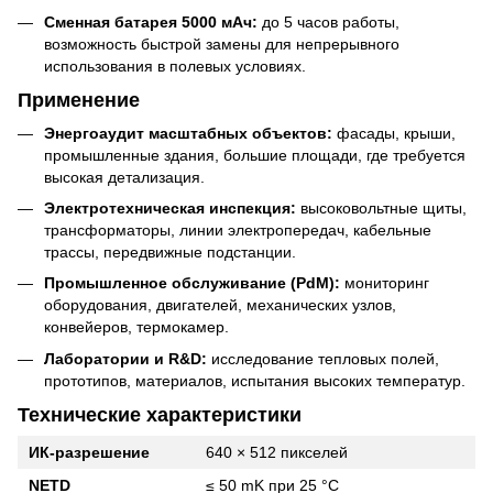
Сменная батарея 5000 мАч:
до 5 часов работы,
возможность быстрой замены для непрерывного
использования в полевых условиях.
Применение
Энергоаудит масштабных объектов:
фасады, крыши,
промышленные здания, большие площади, где требуется
высокая детализация.
Электротехническая инспекция:
высоковольтные щиты,
трансформаторы, линии электропередач, кабельные
трассы, передвижные подстанции.
Промышленное обслуживание (PdM):
мониторинг
оборудования, двигателей, механических узлов,
конвейеров, термокамер.
Лаборатории и R&D:
исследование тепловых полей,
прототипов, материалов, испытания высоких температур.
Технические характеристики
ИК-разрешение
640 × 512 пикселей
NETD
≤ 50 mK при 25 °C