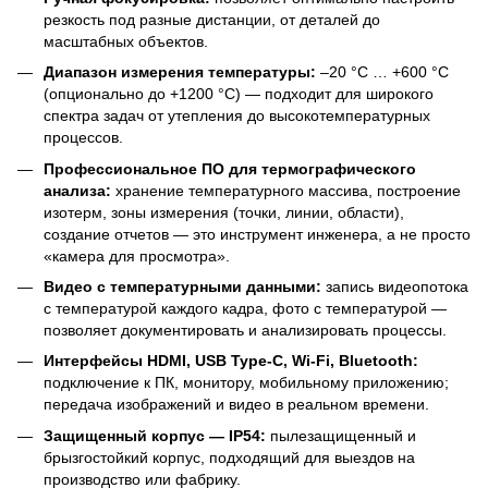
резкость под разные дистанции, от деталей до
масштабных объектов.
Диапазон измерения температуры:
–20 °C … +600 °C
(опционально до +1200 °C) — подходит для широкого
спектра задач от утепления до высокотемпературных
процессов.
Профессиональное ПО для термографического
анализа:
хранение температурного массива, построение
изотерм, зоны измерения (точки, линии, области),
создание отчетов — это инструмент инженера, а не просто
«камера для просмотра».
Видео с температурными данными:
запись видеопотока
с температурой каждого кадра, фото с температурой —
позволяет документировать и анализировать процессы.
Интерфейсы HDMI, USB Type-C, Wi-Fi, Bluetooth:
подключение к ПК, монитору, мобильному приложению;
передача изображений и видео в реальном времени.
Защищенный корпус — IP54:
пылезащищенный и
брызгостойкий корпус, подходящий для выездов на
производство или фабрику.