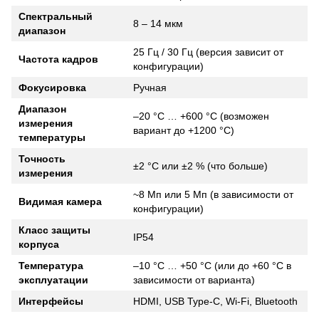
Спектральный
8 – 14 мкм
диапазон
25 Гц / 30 Гц (версия зависит от
Частота кадров
конфигурации)
Фокусировка
Ручная
Диапазон
–20 °C … +600 °C (возможен
измерения
вариант до +1200 °C)
температуры
Точность
±2 °C или ±2 % (что больше)
измерения
~8 Мп или 5 Мп (в зависимости от
Видимая камера
конфигурации)
Класс защиты
IP54
корпуса
Температура
–10 °C … +50 °C (или до +60 °C в
эксплуатации
зависимости от варианта)
Интерфейсы
HDMI, USB Type-C, Wi-Fi, Bluetooth