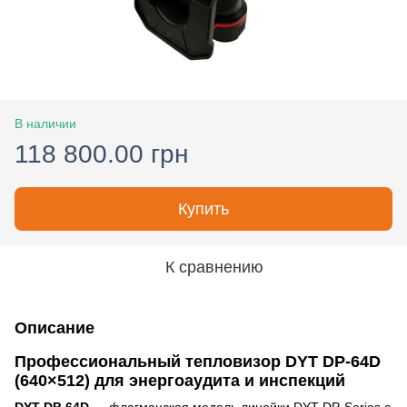
В наличии
118 800.00 грн
Купить
К сравнению
Описание
Профессиональный тепловизор DYT DP-64D
(640×512) для энергоаудита и инспекций
DYT DP-64D
— флагманская модель линейки DYT DP-Series с