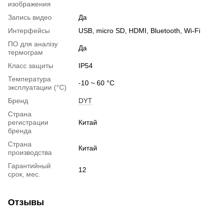
изображения
Запись видео
Да
Интерфейсы
USB, micro SD, HDMI, Bluetooth, Wi-Fi
ПО для аналізу
Да
термограм
Класс защиты
IP54
Температура
-10 ~ 60 °C
эксплуатации (°C)
Бренд
DYT
Страна
регистрации
Китай
бренда
Страна
Китай
производства
Гарантийный
12
срок, мес.
Отзывы