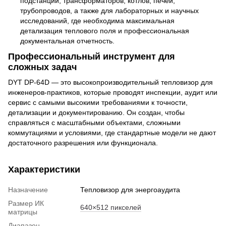
подстанций, трансформаторов, котлов, печей,
трубопроводов, а также для лабораторных и научных
исследований, где необходима максимальная
детализация теплового поля и профессиональная
документальная отчетность.
Профессиональный инструмент для
сложных задач
DYT DP-64D — это высокопроизводительный тепловизор для
инженеров-практиков, которые проводят инспекции, аудит или
сервис с самыми высокими требованиями к точности,
детализации и документированию. Он создан, чтобы
справляться с масштабными объектами, сложными
коммутациями и условиями, где стандартные модели не дают
достаточного разрешения или функционала.
Характеристики
Назначение
Тепловизор для энергоаудита
Размер ИК
640×512 пикселей
матрицы
Диапазон