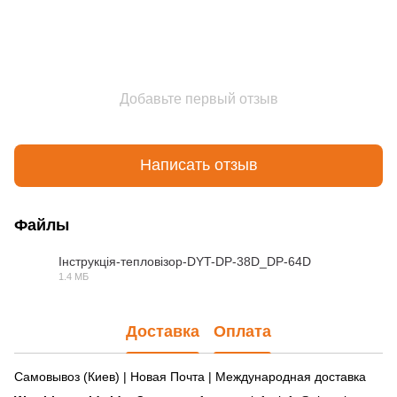
Добавьте первый отзыв
Написать отзыв
Файлы
Інструкція-тепловізор-DYT-DP-38D_DP-64D
1.4 МБ
PDF
Доставка
Оплата
Самовывоз (Киев) | Новая Почта | Международная доставка