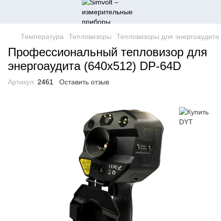
Температура
Тепловизоры
Тепловизоры для энергоаудита
Профессиональный тепловизор для
энергоаудита (640x512) DP-64D
Артикул:
2461
Оставить отзыв