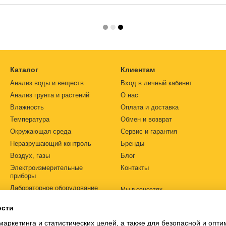
Каталог
Клиентам
Анализ воды и веществ
Вход в личный кабинет
Анализ грунта и растений
О нас
Влажность
Оплата и доставка
Температура
Обмен и возврат
Окружающая среда
Сервис и гарантия
Неразрушающий контроль
Бренды
Воздух, газы
Блог
Электроизмерительные
Контакты
приборы
Лабораторное оборудование
Мы в соцсетях
Автоматизация
ости
Источники питания
маркетинга и статистических целей, а также для безопасной и опт
Ph-метры