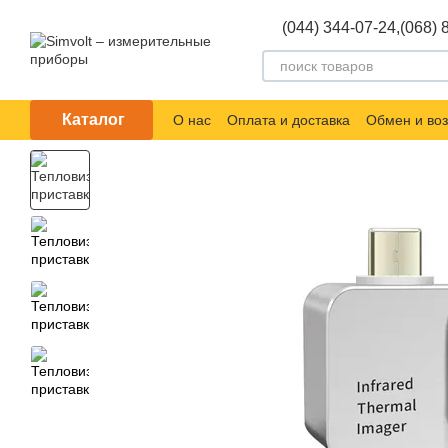
Перейти к основному контенту
(044) 344-07-24,
(068) 
Каталог
О нас
Оплата и доставка
Обмен и воз