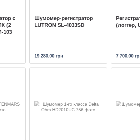
атор с
Шумомер-регистратор
Регистра
К (2
LUTRON SL-4033SD
(логгер,
M-103
19 280.00 грн
7 700.00 гр