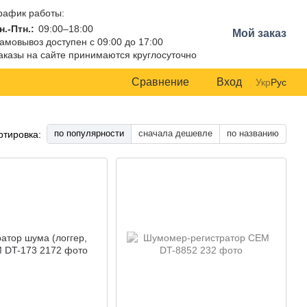
рафик работы:
н.-Птн.:
09:00–18:00
Мой заказ
амовывоз доступен с 09:00 до 17:00
аказы на сайте принимаются круглосуточно
Сравнение
Вход
Укр
Рус
по популярности
сначала дешевле
по названию
ртировка: