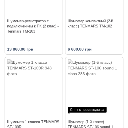
Шумомер-регистратор с
Шумомер компактный (2-й
подключением к ПК (2 клас) -
класс) TENMARS TM-102
Tenmars TM-103
13 860.00 грн
6 600.00 грн
Снят с производства
Шумомер 1 класса TENMARS
Шумомер (1-й класс)
ST-109R
TENMARS ST-106 sound 1