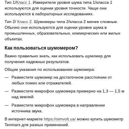
Тип 1/
Класс 1
. Измерители уровня шума типа 1/класса 1
используются для оценки уровня точности. Чаще они
используются в лабораторных исследованиях.
Тип 2/
Класс 2
. Шумомеры типа 2/класса 2 менее сложные.
Обычно они используются для оценки уровня шума в
промышленных, образовательных, коммерческих или жилых
объектах.
Как пользоваться шумомером?
Важно правильно знать, как использовать шумомер для
получения надежных результатов.
Общие указания по использованию шумомера:
Разместите шумомер на достаточном расстоянии от
любых помех или отражателей.
Разместите микрофон шумомера примерно на 1,3 — 1,5 м
над землей.
Разместите микрофон шумомера в направлении
источника звука.
В интернет-маркете
https://simvolt.ua/
можно купить шумометр
Tenmars для разных применений.