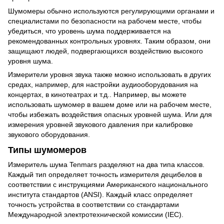
Шумомеры обычно используются регулирующими органами и
специалистами по безопасности на рабочем месте, чтобы
убедиться, что уровень шума поддерживается на
рекомендованных контрольных уровнях. Таким образом, они
защищают людей, подвергающихся воздействию высокого
уровня шума.
Измерители уровня звука также можно использовать в других
средах, например, для настройки аудиооборудования на
концертах, в кинотеатрах и т.д.. Например, вы можете
использовать шумомер в вашем доме или на рабочем месте,
чтобы избежать воздействия опасных уровней шума. Или для
измерения уровней звукового давления при калибровке
звукового оборудования.
Типы шумомеров
Измеритель шума Tenmars разделяют на два типа классов.
Каждый тип определяет точность измерителя децибелов в
соответствии с инструкциями Американского национального
института стандартов (ANSI). Каждый класс определяет
точность устройства в соответствии со стандартами
Международной электротехнической комиссии (IEC).