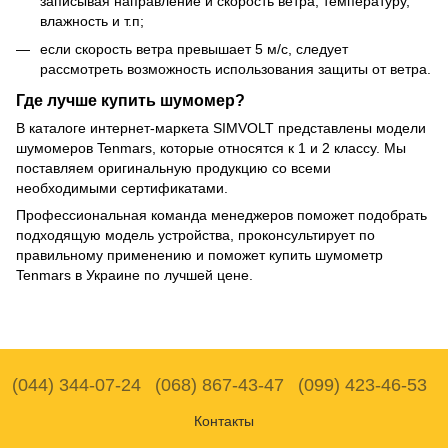
записывая направление и скорость ветра, температуру,
влажность и т.п;
если скорость ветра превышает 5 м/с, следует
рассмотреть возможность использования защиты от ветра.
Где лучше купить шумомер?
В каталоге интернет-маркета SIMVOLT представлены модели
шумомеров Tenmars, которые относятся к 1 и 2 классу. Мы
поставляем оригинальную продукцию со всеми
необходимыми сертификатами.
Профессиональная команда менеджеров поможет подобрать
подходящую модель устройства, проконсультирует по
правильному применению и поможет купить шумометр
Tenmars в Украине по лучшей цене.
(044) 344-07-24
(068) 867-43-47
(099) 423-46-53
Контакты