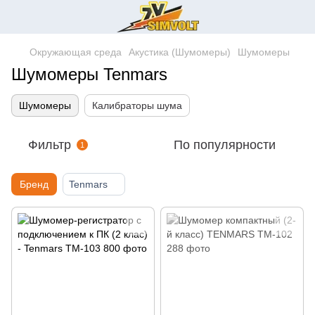
Окружающая среда
Акустика (Шумомеры)
Шумомеры
Шумомеры Tenmars
Шумомеры
Калибраторы шума
Фильтр
По популярности
1
Бренд
Tenmars