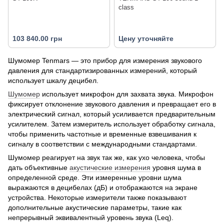
class
103 840.00 грн
Цену уточняйте
Шумомер Tenmars — это прибор для измерения звукового
давления для стандартизированных измерений, который
использует шкалу децибел.
Шумомер
использует микрофон для захвата звука. Микрофон
фиксирует отклонение звукового давления и превращает его в
электрический сигнал, который усиливается предварительным
усилителем. Затем измеритель использует обработку сигнала,
чтобы применить частотные и временные взвешивания к
сигналу в соответствии с международными стандартами.
Шумомер реагирует на звук так же, как ухо человека, чтобы
дать объективные
акустические измерения
уровня шума в
определенной среде. Эти измеренные уровни шума
выражаются в децибелах (дБ) и отображаются на экране
устройства. Некоторые измерители также показывают
дополнительные акустические параметры, такие как
непрерывный эквивалентный уровень звука (Leq).