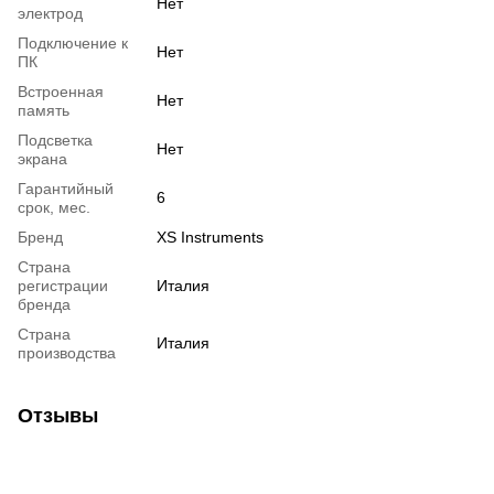
Нет
электрод
Подключение к
Нет
ПК
Встроенная
Нет
память
Подсветка
Нет
экрана
Гарантийный
6
срок, мес.
Бренд
XS Instruments
Страна
регистрации
Италия
бренда
Страна
Италия
производства
Отзывы