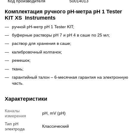
Код производителя
50014013
Комплектация ручного pH-метра pH 1 Tester
KIT XS Instruments
ручной pH-метр pH 1 Tester KIT;
буферные растворы pH 7 и pH 4 в саше по 25 мл;
раствор для хранения в саше;
калибровочный колпачок;
ремешок;
ткань;
гарантийный талон – 6-месячная гарантия на электронную
часть.
Характеристики
Каналы
pH, mV (pH)
измерения
Тип pH
Классический
электрода