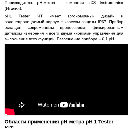
Производитель pH-метра – компания «XS Instruments»
(Италия).
pH1 Tester KIT имеет эргономичный дизайн и
водонепроницаемый корпус с классом защиты IP67. Прибор
оснащен современным процессором, фиксированным
датчиком измерения и всего двумя кнопками управления для
выполнения всех функций. Разрешение прибора – 0,1 pH.
Области применения pH-метра pH 1 Tester
KIT: