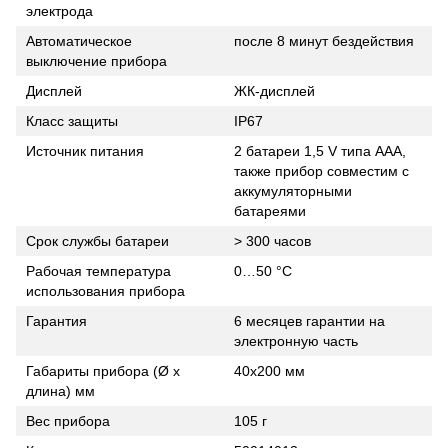
электрода
Автоматическое
после 8 минут бездействия
выключение прибора
Дисплей
ЖК-дисплей
Класс защиты
IP67
Источник питания
2 батареи 1,5 V типа AAA,
также прибор совместим с
аккумуляторными
батареями
Срок службы батареи
> 300 часов
Рабочая температура
0…50 °С
использования прибора
Гарантия
6 месяцев гарантии на
электронную часть
Габариты прибора (Ø x
40x200 мм
длина) мм
Вес прибора
105 г