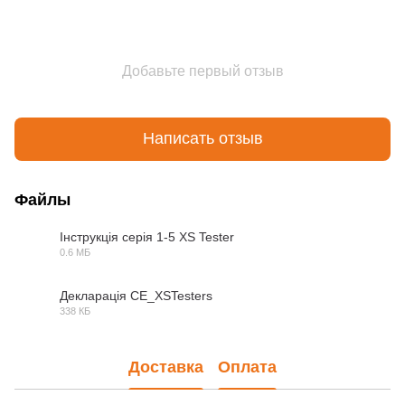
Добавьте первый отзыв
Написать отзыв
Файлы
Інструкція серія 1-5 XS Tester
0.6 МБ
PDF
Декларація CE_XSTesters
338 КБ
PDF
Доставка
Оплата