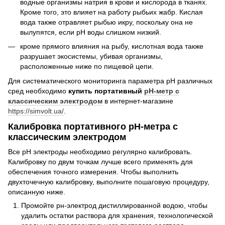
водные организмы натрия в крови и кислорода в тканях.
Кроме того, это влияет на работу рыбьих жабр. Кислая
вода также отравляет рыбью икру, поскольку она не
вылупятся, если рН воды слишком низкий.
кроме прямого влияния на рыбу, кислотная вода также
разрушает экосистемы, убивая организмы,
расположенные ниже по пищевой цепи.
Для систематического мониторинга параметра рН различных
сред необходимо
купить портативный
pH-метр с
классическим электродом
в интернет-магазине
https://simvolt.ua/
.
Калибровка портативного pH-метра с
классическим электродом
Все рН электроды необходимо регулярно калибровать.
Калибровку по двум точкам лучше всего применять для
обеспечения точного измерения. Чтобы выполнить
двухточечную калибровку, выполните пошаговую процедуру,
описанную ниже.
Промойте рн-электрод дистиллированной водою, чтобы
удалить остатки раствора для хранения, технологической