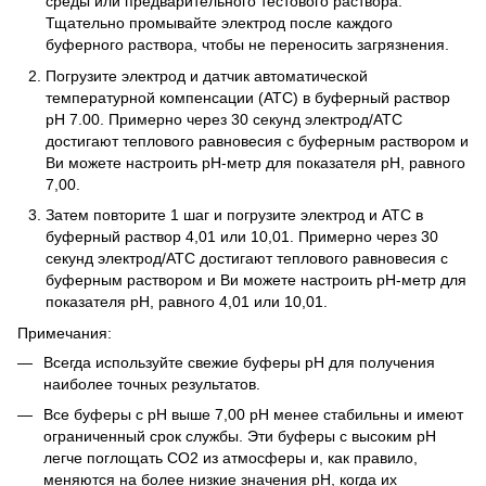
среды или предварительного тестового раствора.
Тщательно промывайте электрод после каждого
буферного раствора, чтобы не переносить загрязнения.
Погрузите электрод и датчик автоматической
температурной компенсации (ATC) в буферный раствор
pH 7.00. Примерно через 30 секунд электрод/АТС
достигают теплового равновесия с буферным раствором и
Ви можете настроить рН-метр для показателя рН, равного
7,00.
Затем повторите 1 шаг и погрузите электрод и АТС в
буферный раствор 4,01 или 10,01. Примерно через 30
секунд электрод/АТС достигают теплового равновесия с
буферным раствором и Ви можете настроить рН-метр для
показателя рН, равного 4,01 или 10,01.
Примечания:
Всегда используйте свежие буферы рН для получения
наиболее точных результатов.
Все буферы с рН выше 7,00 рН менее стабильны и имеют
ограниченный срок службы. Эти буферы с высоким рН
легче поглощать СО2 из атмосферы и, как правило,
меняются на более низкие значения рН, когда их