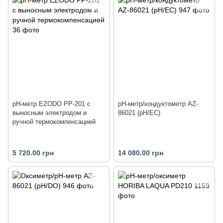
рН-метр EZODO PP-201 с
pH-метр/кондуктометр AZ-
выносным электродом и
86021 (pH/EC)
ручной термокомпенсацией
5 720.00 грн
14 080.00 грн