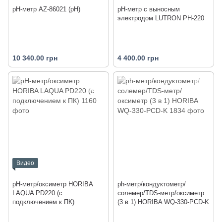
pH-метр AZ-86021 (pH)
pH-метр с выносным
электродом LUTRON PH-220
10 340.00 грн
4 400.00 грн
Видео
pH-метр/оксиметр HORIBA
ph-метр/кондуктометр/
LAQUA PD220 (с
солемер/TDS-метр/оксиметр
подключением к ПК)
(3 в 1) HORIBA WQ-330-PСD-K