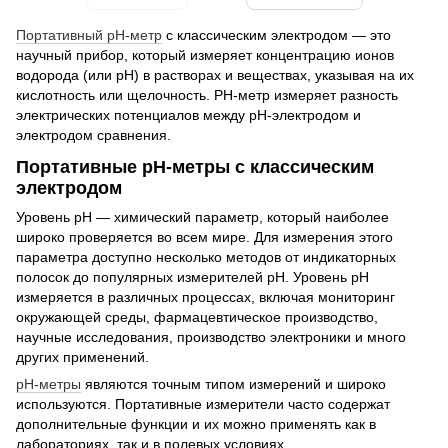
Портативный pH-метр
с классическим электродом — это
научный прибор, который измеряет концентрацию ионов
водорода (или рН) в растворах и веществах, указывая на их
кислотность или щелочность. PH-метр измеряет разность
электрических потенциалов между pH-электродом и
электродом сравнения.
Портативные pH-метры с классическим
электродом
Уровень рН — химический параметр, который наиболее
широко проверяется во всем мире. Для измерения этого
параметра доступно несколько методов от индикаторных
полосок до популярных измерителей pH. Уровень рН
измеряется в различных процессах, включая мониторинг
окружающей среды, фармацевтическое производство,
научные исследования, производство электроники и много
других применений.
рН-метры
являются точным типом измерений и широко
используются. Портативные измерители часто содержат
дополнительные функции и их можно применять как в
лабораториях, так и в полевых условиях.