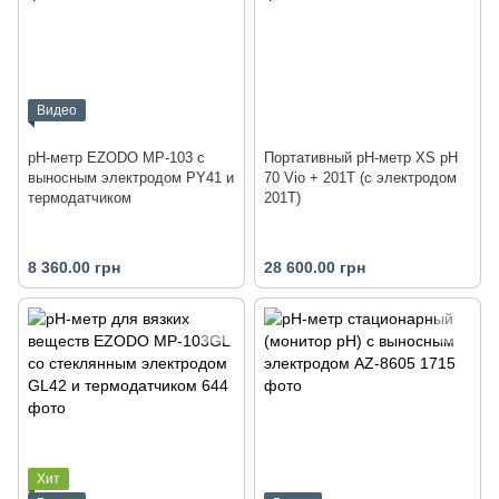
Видео
рН-метр EZODO MP-103 с
Портативный pH-метр XS pH
выносным электродом PY41 и
70 Vio + 201T (с электродом
термодатчиком
201T)
8 360.00 грн
28 600.00 грн
Хит