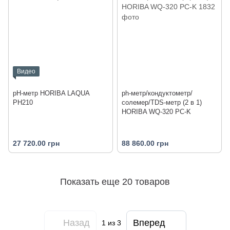
Видео
pH-метр HORIBA LAQUA
ph-метр/кондуктометр/
PH210
солемер/TDS-метр (2 в 1)
HORIBA WQ-320 PC-K
27 720.00 грн
88 860.00 грн
Показать еще 20 товаров
Назад
Вперед
1
из 3