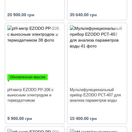
20 900.00 грн
35 640.00 грн
Обновленная версия
рН-метр EZODO PP-206 с
Мультифункциональный
выносным электродом и
прибор EZODO PCT-407 для
термодатчиком
анализа параметров воды
9 900.00 грн
15 400.00 грн