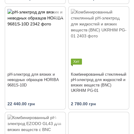
Хит
рН-электрод для вязких и
Комбинированный стеклянный
неводных образцов HORIBA
рН-электрод для жидкостей и
9681S-10D
вязких веществ (BNC)
UKRHIM PG-01
22 440.00 грн
2 780.00 грн