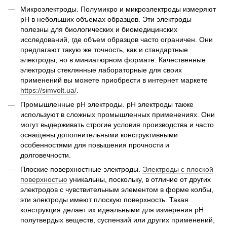
Микроэлектроды. Полумикро и микроэлектроды измеряют
pH в небольших объемах образцов. Эти электроды
полезны для биологических и биомедицинских
исследований, где объем образцов часто ограничен. Они
предлагают такую же точность, как и стандартные
электроды, но в миниатюрном формате. Качественные
электроды стеклянные лабораторные для своих
применений вы можете приобрести в интернет маркете
https://simvolt.ua/
.
Промышленные pH электроды. рН электроды также
используют в сложных промышленных применениях. Они
могут выдерживать строгие условия производства и часто
оснащены дополнительными конструктивными
особенностями для повышения прочности и
долговечности.
Плоские поверхностные электроды.
Электроды с плоской
поверхностью
уникальны, поскольку, в отличие от других
электродов с чувствительным элементом в форме колбы,
эти электроды имеют плоскую поверхность. Такая
конструкция делает их идеальными для измерения pH
полутвердых веществ, суспензий или других применений,