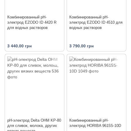
Комбинированный рН-
Комбинированный рН-
электрод EZODO ID 4420 R
электрод EZODO ID 4510 для
для водных растворов
водных растворов
3 440.00 грн
3 790.00 грн
рН-электрод Delta OHM KP-80
Комбинированный pH-
для сливок, молока, других
электрод HORIBA 9615S-10D
вязких веществ