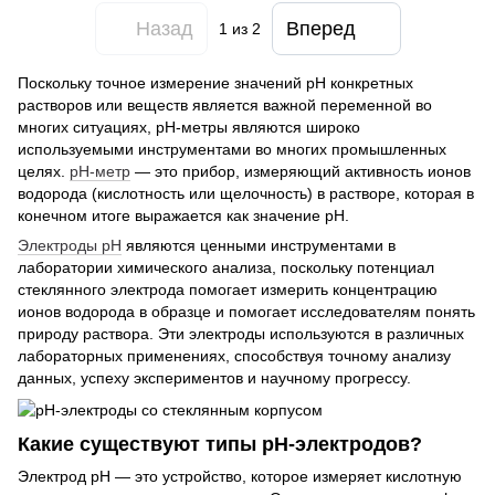
Назад
Вперед
1
из 2
Поскольку точное измерение значений рН конкретных
растворов или веществ является важной переменной во
многих ситуациях, рН-метры являются широко
используемыми инструментами во многих промышленных
целях.
pH-метр
— это прибор, измеряющий активность ионов
водорода (кислотность или щелочность) в растворе, которая в
конечном итоге выражается как значение pH.
Электроды рH
являются ценными инструментами в
лаборатории химического анализа, поскольку потенциал
стеклянного электрода помогает измерить концентрацию
ионов водорода в образце и помогает исследователям понять
природу раствора. Эти электроды используются в различных
лабораторных применениях, способствуя точному анализу
данных, успеху экспериментов и научному прогрессу.
Какие существуют типы pH-электродов?
Электрод рН — это устройство, которое измеряет кислотную