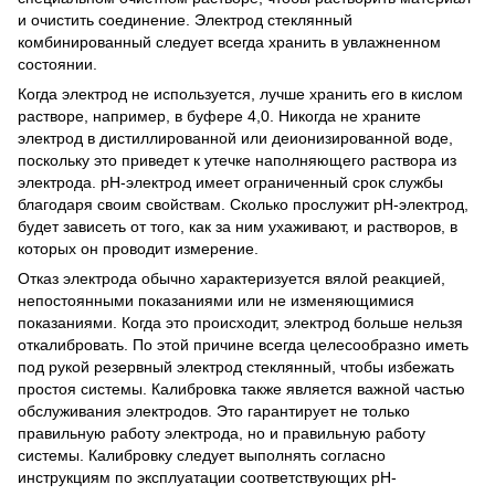
и очистить соединение. Электрод стеклянный
комбинированный следует всегда хранить в увлажненном
состоянии.
Когда электрод не используется, лучше хранить его в кислом
растворе, например, в буфере 4,0. Никогда не храните
электрод в дистиллированной или деионизированной воде,
поскольку это приведет к утечке наполняющего раствора из
электрода. рН-электрод имеет ограниченный срок службы
благодаря своим свойствам. Сколько прослужит рН-электрод,
будет зависеть от того, как за ним ухаживают, и растворов, в
которых он проводит измерение.
Отказ электрода обычно характеризуется вялой реакцией,
непостоянными показаниями или не изменяющимися
показаниями. Когда это происходит, электрод больше нельзя
откалибровать. По этой причине всегда целесообразно иметь
под рукой резервный электрод стеклянный, чтобы избежать
простоя системы. Калибровка также является важной частью
обслуживания электродов. Это гарантирует не только
правильную работу электрода, но и правильную работу
системы. Калибровку следует выполнять согласно
инструкциям по эксплуатации соответствующих рН-