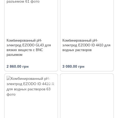
Комбинированный рН-
Комбинированный рН-
электрод EZODO GL43 для
электрод EZODO ID 4410 для
вязких веществ с BNC
водных растворов
разъемом
2 860.00 грн
3 080.00 грн