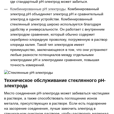
где стандартный pH-электрод может забиться.
Комбинированные pH электроды
. Комбинированный
электрод рН объединяет электрод рН и сравнительный
электрод в одном устройстве. Комбинированный
стеклянный электрод широко используется благодаря
удобству и универсальности. Он работает с внутренним
электродом сравнения, который обычно содержит
серебряно-хлоридную проволоку, погруженную в раствор
хлорида калия. Такой тип электродов имеет
преимущество, заключающееся в том, что они устраняют
любые разности потенциалов между отдельными
электродами рН и электродами сравнения, повышая
точность измерений.
Техническое обслуживание стеклянного рН-
электрода
Место соединения pH-электрода может забиваться частицами
в растворе, а также способствовать поглощению ионов
металла, присутствующих в растворе. Если есть подозрение
на засорение соединения, лучше замочить электрод в
специальном очистном растворе, чтобы растворить материал