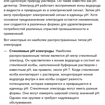
или щелочную природу раствора. Он также известен как ph-
детектор. Электрод рН работает, воспринимая ионы водорода
в жидкости и превращая их в электрический сигнал. Затем pH-
метр преобразует электрический сигнал в единицы pH. Хотя
основное предназначение электродов остается неизменным,
они создаются в различных формах для удовлетворения
потребностей различных отраслей промышленности и
применений.
Вот некоторые из наиболее распространенных типов рН
электродов:
Стеклянные pH электроды
. Наиболее
распространенным типом является ph метр стеклянный
электрод. Он чувствителен к ионам водорода и состоит из
стеклянной колбы, наполненной буферным раствором с
известным рН, как правило, около pH 7. Когда стеклянная
колба контактирует с раствором, концентрация ионов
водорода внутри и вне колбы создает разность
потенциалов, которая измеряется и превращается в
единицы pH. Стеклянные электроды могут иметь разные
формы. Они могут измерять широкий спектр значений pH.
Однако они хрупкие и требуют надлежащего
обслуживания.