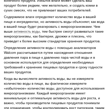
конечного продукта. Избыток влаги может сделать ваш
продукт более редким, чем желательно, и создать комки в
сухих смесях, что не привлекает ваших потребителей.
Содержимое влаги определяет количество воды в вашей
пище и ингредиентах, но активность воды объясняет, как вода
в вашей пище будет реагировать с микроорганизмами. Чем
выше
активность воды
, тем быстрее смогут развиваться такие
микроорганизмы, как бактерии, дрожжи и плесень, что
приведет к более высоким стандартам хранения продуктов.
Определение активности воды с помощью анализаторов
Walcom рассчитывается путем нахождения отношения
давления пара в пище к давлению пара чистой воды и в
основном используется для определения необходимых
требований к хранению пищевых продуктов и сроку годности
ваших продуктов.
Когда вы вычисляете активность воды, вы не измеряете
количество воды в пище, вы фактически измеряете
«избыточное» количество воды, доступное для использования
микроорганизмами. Каждый микроорганизм имеет
минимальную и оптимальную активность воды для роста, и
важно, чтобы производители пищевых продуктов понимали
эти ограничения, чтобы контролировать рост патогенов, таким