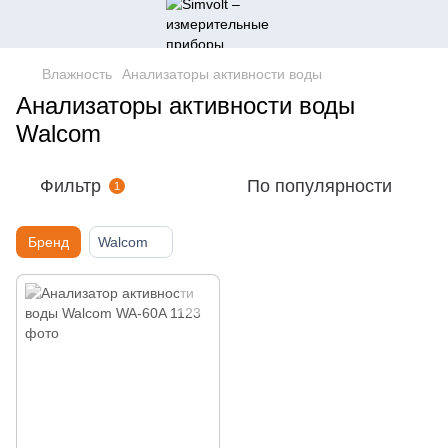
Влажность
Анализаторы активности воды
Анализаторы активности воды
Walcom
Фильтр
По популярности
1
Бренд
Walcom