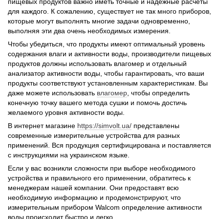
пищевых продуктов важно иметь точные и надежные расчеты
для каждого. К сожалению, существует не так много приборов,
которые могут выполнять многие задачи одновременно,
выполняя эти два очень необходимых измерения.
Чтобы убедиться, что продукты имеют оптимальный уровень
содержания влаги и активности воды, производители пищевых
продуктов должны использовать влагомер и отдельный
анализатор активности воды, чтобы гарантировать, что ваши
продукты соответствуют установленным характеристикам. Вы
даже можете использовать
влагомер
, чтобы определить
конечную точку вашего метода сушки и помочь достичь
желаемого уровня активности воды.
В интернет магазине
https://simvolt.ua/
представлены
современные измерительные устройства для разных
применений. Вся продукция сертифицирована и поставляется
с инструкциями на украинском языке.
Если у вас возникли сложности при выборе необходимого
устройства и правильного его применении, обратитесь к
менеджерам нашей компании. Они предоставят всю
необходимую информацию и продемонстрируют, что
измерительным прибором Walcom определение активности
воды происходит быстро и легко.