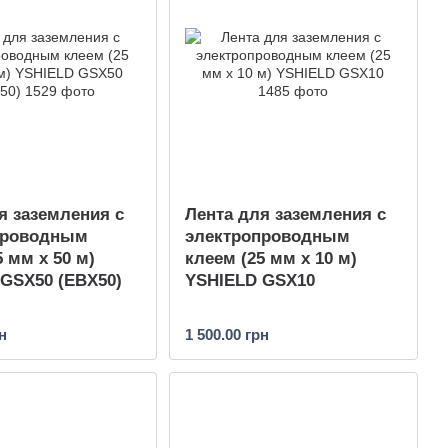
я заземления с
Лента для заземления с
проводным
электропроводным
5 мм х 50 м)
клеем (25 мм х 10 м)
GSX50 (EBX50)
YSHIELD GSX10
н
1 500.00 грн