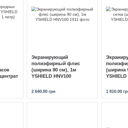
Экранирующий
Экранир
полиэфирный флис
полиэфир
асок
(ширина 90 см), 1м
(ширина 
центрат
YSHIELD HNV100
YSHIELD
2 640.00 грн
1 810.00 гр