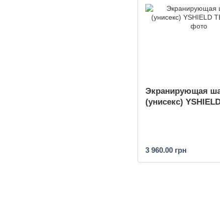
Экранирующая ш
(унисекс) YSHIEL
3 960.00 грн