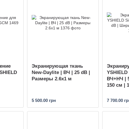
ение
Экранирующая ткань
Экранир
YSHIELD
New-Daylite | ВЧ | 25 dB |
YSHIELD S
Размеры 2.6х1 м
ВЧ+НЧ | 
150 см | 
5 500.00 грн
7 700.00 гр