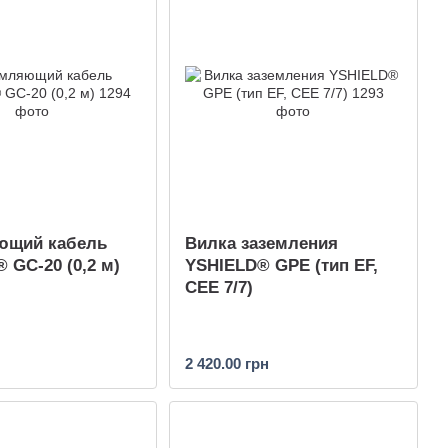
ющий кабель
Вилка заземления
 GC-20 (0,2 м)
YSHIELD® GPE (тип EF,
CEE 7/7)
2 420.00 грн