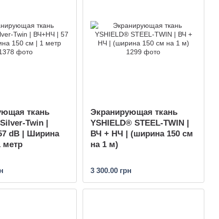
ующая ткань
Экранирующая ткань
ilver-Twin |
YSHIELD® STEEL-TWIN |
57 dB | Ширина
ВЧ + НЧ | (ширина 150 см
1 метр
на 1 м)
н
3 300.00 грн