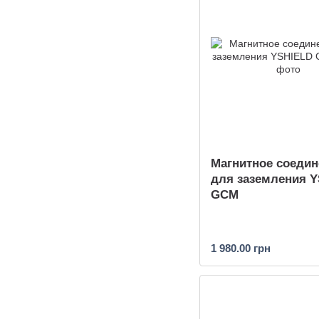
Магнитное соедин
для заземления 
GCM
1 980.00 грн