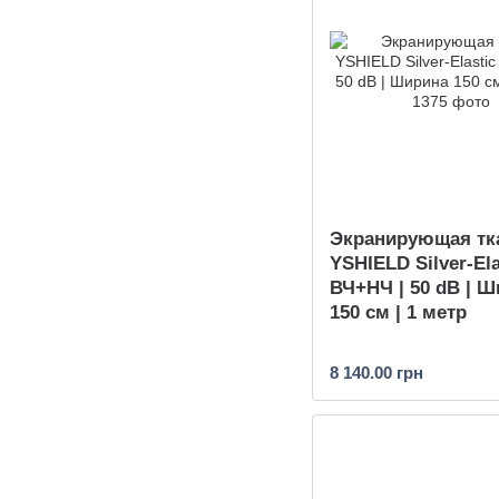
Экранирующая тк
YSHIELD Silver-Ela
ВЧ+НЧ | 50 dB | 
150 см | 1 метр
8 140.00 грн