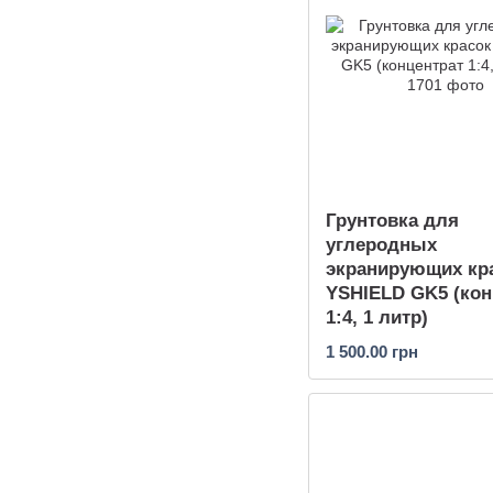
Грунтовка для
углеродных
экранирующих кр
YSHIELD GK5 (кон
1:4, 1 литр)
1 500.00 грн