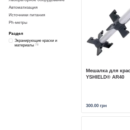
Автоматизация
Источники питания
Ph-метры
Раздел
Экранирующие краски и
материалы
78
Мешалка для кра
YSHIELD® AR40
300.00 грн