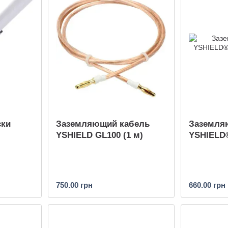
ски
Заземляющий кабель
Заземля
YSHIELD GL100 (1 м)
YSHIELD®
750.00 грн
660.00 грн