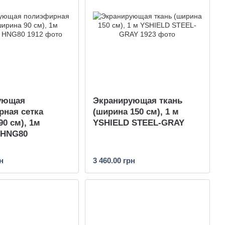
ующая
Экранирующая ткань
ная сетка
(ширина 150 см), 1 м
90 см), 1м
YSHIELD STEEL-GRAY
 HNG80
н
3 460.00 грн