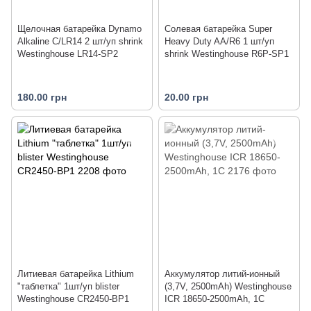
Щелочная батарейка Dynamo
Солевая батарейка Super
Alkaline C/LR14 2 шт/уп shrink
Heavy Duty AA/R6 1 шт/уп
Westinghouse LR14-SP2
shrink Westinghouse R6P-SP1
180.00 грн
20.00 грн
Литиевая батарейка Lithium
Аккумулятор литий-ионный
"таблетка" 1шт/уп blister
(3,7V, 2500mAh) Westinghouse
Westinghouse CR2450-BP1
ICR 18650-2500mAh, 1С