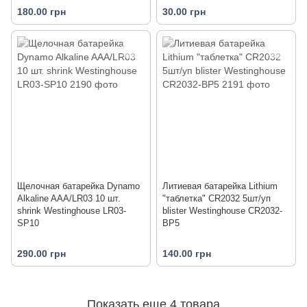
180.00 грн
30.00 грн
Щелочная батарейка Dynamo
Литиевая батарейка Lithium
Alkaline AAA/LR03 10 шт.
"таблетка" CR2032 5шт/уп
shrink Westinghouse LR03-
blister Westinghouse CR2032-
SP10
BP5
290.00 грн
140.00 грн
Показать еще 4 товара