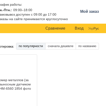
рафик работы:
н.-Птн.:
09:00–18:00
Мой заказ
амовывоз доступен с 09:00 до 17:00
аказы на сайте принимаются круглосуточно
Сравнение
Вход
Укр
Рус
по популярности
сначала дешевле
по названию
ртировка: