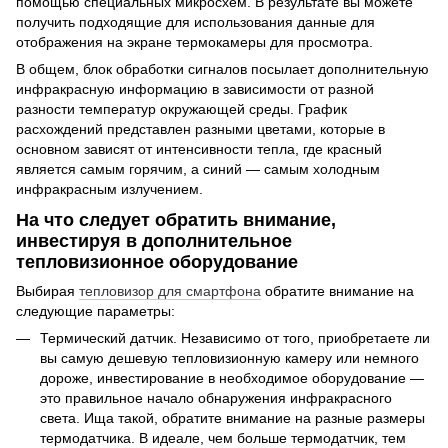
помощью специальных микросхем. В результате вы можете
получить подходящие для использования данные для
отображения на экране термокамеры для просмотра.
В общем, блок обработки сигналов посылает дополнительную
инфракрасную информацию в зависимости от разной
разности температур окружающей среды. График
расхождений представлен разными цветами, которые в
основном зависят от интенсивности тепла, где красный
является самым горячим, а синий — самым холодным
инфракрасным излучением.
На что следует обратить внимание,
инвестируя в дополнительное
тепловизионное оборудование
Выбирая
тепловизор для смартфона
обратите внимание на
следующие параметры:
Термический датчик. Независимо от того, приобретаете ли
вы самую дешевую тепловизионную камеру или немного
дороже, инвестирование в необходимое оборудование —
это правильное начало обнаружения инфракрасного
света. Ища такой, обратите внимание на разные размеры
термодатчика. В идеале, чем больше термодатчик, тем