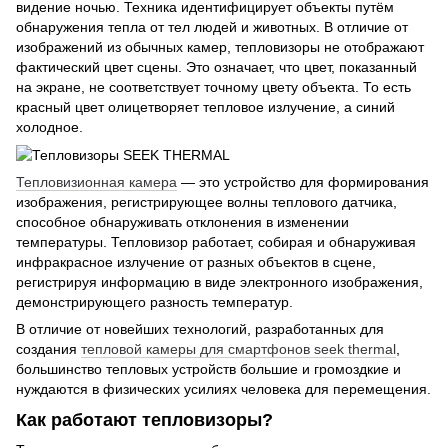
видение ночью. Техника идентифицирует объекты путём
обнаружения тепла от тел людей и животных. В отличие от
изображений из обычных камер, тепловизоры не отображают
фактический цвет сцены. Это означает, что цвет, показанный
на экране, не соответствует точному цвету объекта. То есть
красный цвет олицетворяет тепловое излучение, а синий
холодное.
Тепловизионная камера
— это устройство для формирования
изображения, регистрирующее волны теплового датчика,
способное обнаруживать отклонения в изменении
температуры. Тепловизор работает, собирая и обнаруживая
инфракрасное излучение от разных объектов в сцене,
регистрируя информацию в виде электронного изображения,
демонстрирующего разность температур.
В отличие от новейших технологий, разработанных для
создания
тепловой камеры для смартфонов seek thermal
,
большинство тепловых устройств большие и громоздкие и
нуждаются в физических усилиях человека для перемещения.
Как работают тепловизоры?