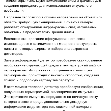
Тепловизоры используют комбинацию схем и датчиков для
создания пригодного для использования визуального
изображения.
Направьте тепловизор в общем направлении на объект или
область, требующую сканирования. Объектив камеры
работает, обнаруживая инфракрасный свет, излучаемый
объектами в пределах точки зрения линзы.
Возможно сканирование сфокусированного света,
изменяющееся в зависимости от мощности фокусировки
линзы с помощью широкого набора инфракрасных
детекторов.
Затем инфракрасный детектор преобразует сканированное
изображение окружающей среды в температурный шаблон
термограммы. Изображения, полученные с помощью
термограммы, происходят с высокой скоростью, создавая
точную и подробную картину температуры.
В этот момент тепловой детектор преобразует изображения,
полученные термограммой, в электрические импульсы.
Электрические импульсы передаются на печатную плату,
которая в свою очередь дополнительно декодирует
информацию из детектора тепловизионной камеры с