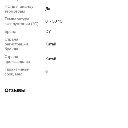
ПО для аналізу
Да
термограм
Температура
0 ~ 50 °C
эксплуатации (°C)
Бренд
DYT
Страна
регистрации
Китай
бренда
Страна
Китай
производства
Гарантийный
6
срок, мес.
Отзывы