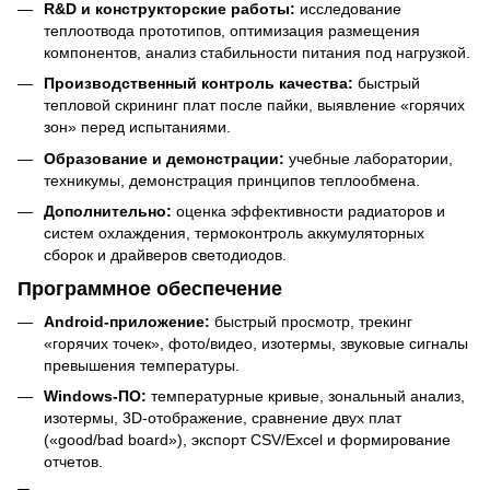
R&D и конструкторские работы:
исследование
теплоотвода прототипов, оптимизация размещения
компонентов, анализ стабильности питания под нагрузкой.
Производственный контроль качества:
быстрый
тепловой скрининг плат после пайки, выявление «горячих
зон» перед испытаниями.
Образование и демонстрации:
учебные лаборатории,
техникумы, демонстрация принципов теплообмена.
Дополнительно:
оценка эффективности радиаторов и
систем охлаждения, термоконтроль аккумуляторных
сборок и драйверов светодиодов.
Программное обеспечение
Android-приложение:
быстрый просмотр, трекинг
«горячих точек», фото/видео, изотермы, звуковые сигналы
превышения температуры.
Windows-ПО:
температурные кривые, зональный анализ,
изотермы, 3D-отображение, сравнение двух плат
(«good/bad board»), экспорт CSV/Excel и формирование
отчетов.