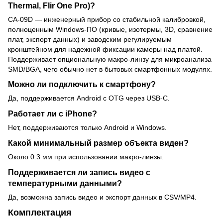
Thermal, Flir One Pro)?
CA-09D — инженерный прибор со стабильной калибровкой,
полноценным Windows-ПО (кривые, изотермы, 3D, сравнение
плат, экспорт данных) и заводским регулируемым
кронштейном для надежной фиксации камеры над платой.
Поддерживает опциональную макро-линзу для микроанализа
SMD/BGA, чего обычно нет в бытовых смартфонных модулях.
Можно ли подключить к смартфону?
Да, поддерживается Android с OTG через USB-C.
Работает ли с iPhone?
Нет, поддерживаются только Android и Windows.
Какой минимальный размер объекта виден?
Около 0.3 мм при использовании макро-линзы.
Поддерживается ли запись видео с
температурными данными?
Да, возможна запись видео и экспорт данных в CSV/MP4.
Комплектация