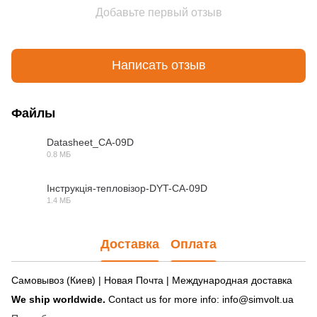
Добавьте первый отзыв
Написать отзыв
Файлы
Datasheet_CA-09D
0.8 МБ
PDF
Інструкція-тепловізор-DYT-CA-09D
1.4 МБ
PDF
Доставка
Оплата
Самовывоз (Киев) | Новая Почта | Международная доставка
We ship worldwide.
Contact us for more info: info@simvolt.ua