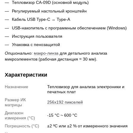
Тепловизор CA-09D (основной модуль)
Регулируемый настольный кронштейн
Кабель USB Type-C → Type-A
USB-накопитель с программным обеспечением (Windows)
Инструкция пользователя
Упаковка с пенозащитой
Опционально:
макро-линза
для детального анализа
микроэлементов (рабочая дистанция ≈ 30 мм).
Характеристики
Назначение
Тепловизор для анализа электроники и
печатных плат
Размер ИК
256x192 пикселей
матрицы
Диапазон
-15 °C ~ 600 °C
измерения (°C)
Погрешность (°C)
±2 ºC или ±2 % от измеренного значения