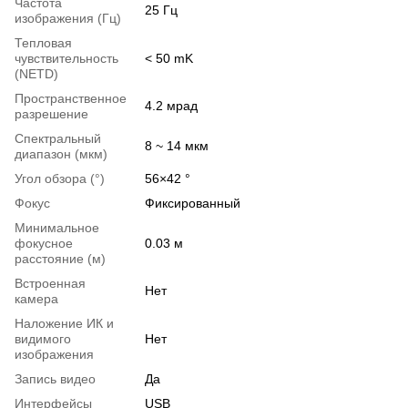
Частота
25 Гц
изображения (Гц)
Тепловая
чувствительность
< 50 mK
(NETD)
Пространственное
4.2 мрад
разрешение
Спектральный
8 ~ 14 мкм
диапазон (мкм)
Угол обзора (°)
56×42 °
Фокус
Фиксированный
Минимальное
фокусное
0.03 м
расстояние (м)
Встроенная
Нет
камера
Наложение ИК и
видимого
Нет
изображения
Запись видео
Да
Интерфейсы
USB