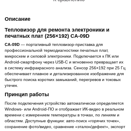
Описание
Тепловизор для ремонта электроники и
печатных плат (256×192) CA-09D
CA-09D
— портативный тепловизор-приставка для
профессиональной термодиагностики печатных плат,
микросхем и силовой электроники. Подключается к ПК или
Android-смартфону через USB-C и мгновенно превращает их
в систему инфракрасного анализа. Сенсор 256×192 при 25 Гц
обеспечивает плавное и детализированное изображение для
быстрого поиска коротких замыканий, перегревов и токовых
утечек.
Принцип работы
После подключения устройство автоматически определяется
Windows- или Android-ПО и отображает ИК-видео в реальном
времени с измерением температуры в точках, по линиям и
областям. Доступные функции: авто-поиск «горячих точек»,
сохранение фото/видео, сравнение «эталон/дефект», экспорт