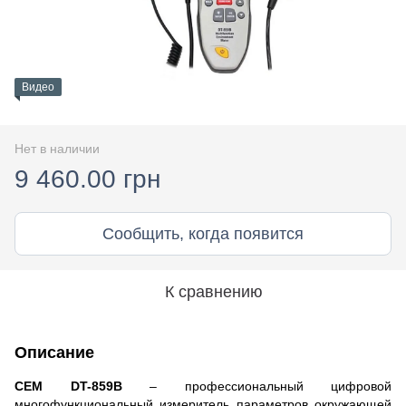
Видео
Нет в наличии
9 460.00 грн
Сообщить, когда появится
К сравнению
Описание
CEM DT-859B
– профессиональный цифровой
многофункциональный измеритель параметров окружающей