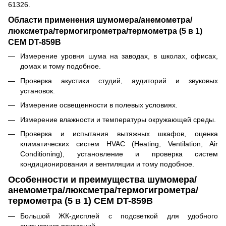
61326.
Области применения шумомера/анемометра/
люксметра/термогигрометра/термометра (5 в 1)
CEM DT-859B
Измерение уровня шума на заводах, в школах, офисах,
домах и тому подобное.
Проверка акустики студий, аудиторий и звуковых
установок.
Измерение освещенности в полевых условиях.
Измерение влажности и температуры окружающей среды.
Проверка и испытания вытяжных шкафов, оценка
климатических систем HVAC (Heating, Ventilation, Air
Conditioning), установление и проверка систем
кондиционирования и вентиляции и тому подобное.
Особенности и преимущества шумомера/
анемометра/люксметра/термогигрометра/
термометра (5 в 1) CEM DT-859B
Большой ЖК-дисплей с подсветкой для удобного
считывания показаний.