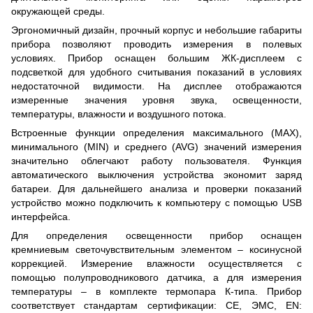
окружающей среды.
Эргономичный дизайн, прочный корпус и небольшие габариты
прибора позволяют проводить измерения в полевых
условиях. Прибор оснащен большим ЖК-дисплеем с
подсветкой для удобного считывания показаний в условиях
недостаточной видимости. На дисплее отображаются
измеренные значения уровня звука, освещенности,
температуры, влажности и воздушного потока.
Встроенные функции определения максимального (MAX),
минимального (MIN) и среднего (AVG) значений измерения
значительно облегчают работу пользователя. Функция
автоматического выключения устройства экономит заряд
батареи. Для дальнейшего анализа и проверки показаний
устройство можно подключить к компьютеру с помощью USB
интерфейса.
Для определения освещенности прибор оснащен
кремниевым светочувствительным элементом – косинусной
коррекцией. Измерение влажности осуществляется с
помощью полупроводникового датчика, а для измерения
температуры – в комплекте термопара К-типа. Прибор
соответствует стандартам сертификации: CE, ЭМС, EN: