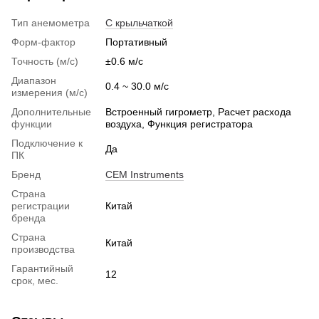
Тип анемометра
С крыльчаткой
Форм-фактор
Портативный
Точность (м/с)
±0.6 м/с
Диапазон
0.4 ~ 30.0 м/с
измерения (м/с)
Дополнительные
Встроенный гигрометр, Расчет расхода
функции
воздуха, Функция регистратора
Подключение к
Да
ПК
Бренд
CEM Instruments
Страна
регистрации
Китай
бренда
Страна
Китай
производства
Гарантийный
12
срок, мес.