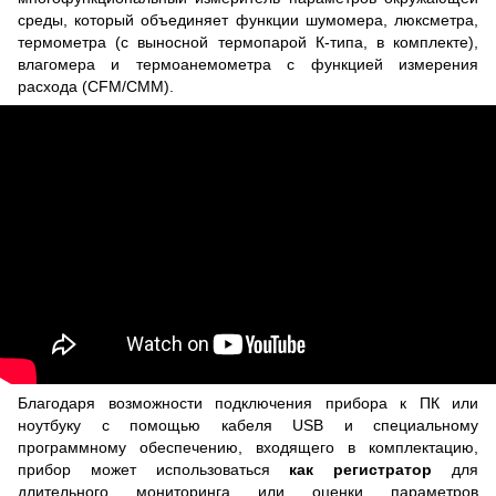
среды, который объединяет функции шумомера, люксметра,
термометра (с выносной термопарой К-типа, в комплекте),
влагомера и термоанемометра с функцией измерения
расхода (CFM/CMM).
Благодаря возможности подключения прибора к ПК или
ноутбуку с помощью кабеля USB и специальному
программному обеспечению, входящего в комплектацию,
прибор может использоваться
как регистратор
для
длительного мониторинга или оценки параметров