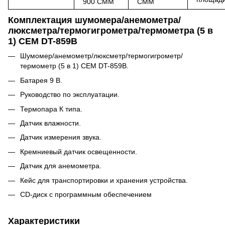
900 CMM
CMM
Комплектация шумомера/анемометра/
люксметра/термогигрометра/термометра (5 в
1) CEM DT-859B
Шумомер/анемометр/люксметр/термогигрометр/
термометр (5 в 1) CEM DT-859B.
Батарея 9 В.
Руководство по эксплуатации.
Термопара К типа.
Датчик влажности.
Датчик измерения звука.
Кремниевый датчик освещенности.
Датчик для анемометра.
Кейс для транспортировки и хранения устройства.
CD-диск с программным обеспечением
Характеристики