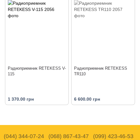
Радиоприемник RETEKESS V-
Радиоприемник RETEKESS
115
TR110
1 370.00 грн
6 600.00 грн
(044) 344-07-24
(068) 867-43-47
(099) 423-46-53