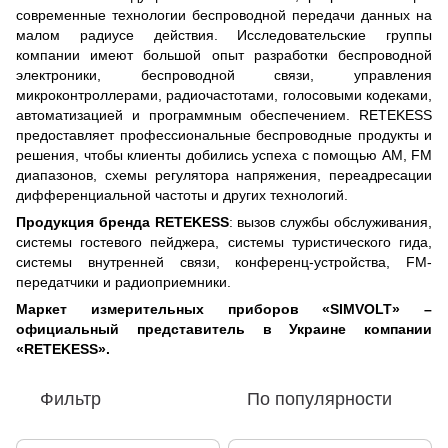
современные технологии беспроводной передачи данных на
малом радиусе действия. Исследовательские группы
компании имеют большой опыт разработки беспроводной
электроники, беспроводной связи, управления
микроконтроллерами, радиочастотами, голосовыми кодеками,
автоматизацией и программным обеспечением. RETEKESS
предоставляет профессиональные беспроводные продукты и
решения, чтобы клиенты добились успеха с помощью AM, FM
диапазонов, схемы регулятора напряжения, переадресации
дифференциальной частоты и других технологий.
Продукция бренда RETEKESS
: вызов службы обслуживания,
системы гостевого пейджера, системы туристического гида,
системы внутренней связи, конференц-устройства, FM-
передатчики и радиоприемники.
Маркет измерительных приборов
«SIMVOLT
» –
официальный представитель в Украине компании
«RETEKESS
».
Фильтр
По популярности