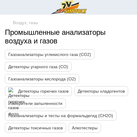
Воздух, газы
Промышленные анализаторы
воздуха и газов
Газоанализаторы углекислого газа (СО2)
Детекторы угарного газа (СО)
Газоанализаторы кислорода (О2)
Детекторы горючих газов
Детекторы хладогентов
Измерители запыленности
Газоанализаторы и тесты на формальдегид (CH2O)
Детекторы токсичных газов
Алкотестеры