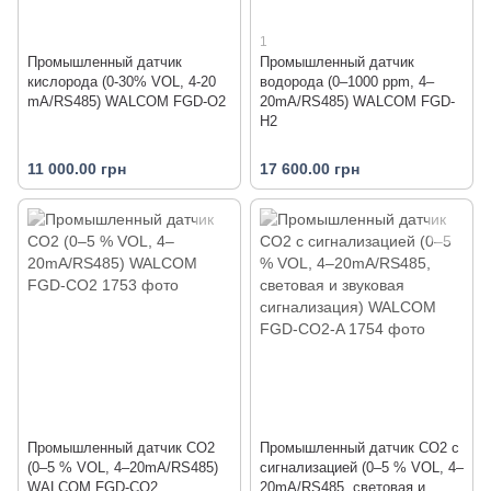
1
Промышленный датчик
Промышленный датчик
кислорода (0-30% VOL, 4-20
водорода (0–1000 ppm, 4–
mA/RS485) WALCOM FGD-O2
20mA/RS485) WALCOM FGD-
H2
11 000.00 грн
17 600.00 грн
Промышленный датчик CO2
Промышленный датчик CO2 с
(0–5 % VOL, 4–20mA/RS485)
сигнализацией (0–5 % VOL, 4–
WALCOM FGD-CO2
20mA/RS485, световая и