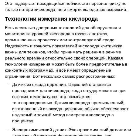
Это подвергает находящийся поблизости персонал риску не
только потери кислорода, но и смерти вследствие асфиксии.
Технологии измерения кислорода
Есть несколько доступных технологий для обнаружения и
мониторинга уровней кислорода в газовых потоках,
промышленных процессах или контролируемой среде.
Надежность и точность показателей кислорода критически
важны для техников, чтобы принимать решения в режиме
реального времени относительно своих операций. Каждая
технология измерения может быть более предпочтительна в
конкретных программах, и все имеют определенные
ограничения. Вот несколько самых распространенных:
Датчик из оксида циркония. Цирконий становится
проводником для кислорода, когда он удерживается при
высоких температурах, что называется
теплопроводностью. Датчик кислорода промышленный,
изготовленный из оксида циркония, обычно обеспечивает
надежный и точный метод измерения кислорода в
процентах.
Электрохимический датчик. Электрохимический датчик или
«топливный элемент» функционирует так же, как