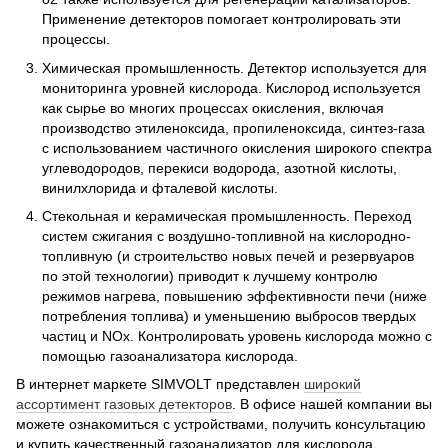
Применение детекторов помогает контролировать эти
процессы.
Химическая промышленность. Детектор используется для
мониторинга уровней кислорода. Кислород используется
как сырье во многих процессах окисления, включая
производство этиленоксида, пропиленоксида, синтез-газа
с использованием частичного окисления широкого спектра
углеводородов, перекиси водорода, азотной кислоты,
винилхлорида и фталевой кислоты.
Стекольная и керамическая промышленность. Переход
систем сжигания с воздушно-топливной на кислородно-
топливную (и строительство новых печей и резервуаров
по этой технологии) приводит к лучшему контролю
режимов нагрева, повышению эффективности печи (ниже
потребления топлива) и уменьшению выбросов твердых
частиц и NOx. Контролировать уровень кислорода можно с
помощью газоанализатора кислорода.
В интернет маркете SIMVOLT представлен
широкий
ассортимент газовых детекторов
. В офисе нашей компании вы
можете ознакомиться с устройствами, получить консультацию
и купить качественный газоанализатор для кислорода.