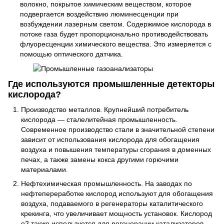
волокно, покрытое химическим веществом, которое
подвергается воздействию люминесценции при
возбуждении лазерным светом. Содержимое кислорода в
потоке газа будет пропорционально противодействовать
флуоресценции химического вещества. Это измеряется с
помощью оптического датчика.
Где используются промышленные детекторы
кислорода?
Производство металлов. Крупнейший потребитель
кислорода — сталелитейная промышленность.
Современное производство стали в значительной степени
зависит от использования кислорода для обогащения
воздуха и повышения температуры сгорания в доменных
печах, а также замены кокса другими горючими
материалами.
Нефтехимическая промышленность. На заводах по
нефтепереработке кислород используют для обогащения
воздуха, подаваемого в регенераторы каталитического
крекинга, что увеличивает мощность установок. Кислород
о2 также используется для регенерации катализаторов.