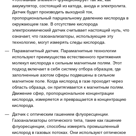
аккумулятор, состоящий из катода, анода и электролита.
Датчик будет производить выходной ток,
пропорциональный парциальному давлению кислорода в
окружающем газе. В отсутствие кислорода
электрохимический датчик считывает настоящий нуль, что
означает, что газоанализаторы, использующие эту
технологию, могут измерять следы кислорода.
Парамагнитный датчик. Парамагнитные технологии
используют преимущества естественного притяжения
молекул кислорода к сильным магнитным полям. Этот
подход включает в себя систему отбора образцов, где
заполненные азотом сферы подвешены в сильном
магнитном поле. Когда кислород в газе проходит через
область образца, он притягивается к магнитным полям.
Движение сфер, пропорциональное концентрации
кислорода, измеряется и превращается в концентрацию
кислорода.
Датчик с оптическим гашением флуоресценции.
Газоанализаторы оптического типа, такие как гашение
флуоресценции, способны измерять промышленный
кислород в газовых потоках. Они используют оптическое