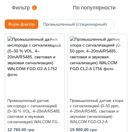
Фильтр
По популярности
1
Форм-фактор
Промышленный (стационарный)
Промышленный датчик
Промышленный датчик хлора
кислорода с сигнализацией
с сигнализацией (0–50 ppm,
(0–30 % VOL, 4–20mA/RS485,
4–20mA/RS485, световая и
световая и звуковая
звуковая сигнализация)
сигнализация) WALCOM FGD-
WALCOM FGD-CL2-A
O2-A
12 760.00 грн
19 800.00 грн