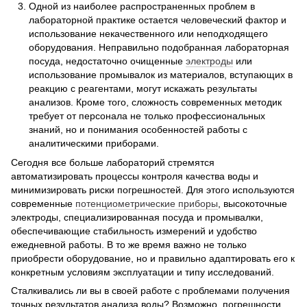
Одной из наиболее распространенных проблем в
лабораторной практике остается человеческий фактор и
использование некачественного или неподходящего
оборудования. Неправильно подобранная лабораторная
посуда, недостаточно очищенные
электроды
или
использование промывалок из материалов, вступающих в
реакцию с реагентами, могут искажать результаты
анализов. Кроме того, сложность современных методик
требует от персонала не только профессиональных
знаний, но и понимания особенностей работы с
аналитическими приборами.
Сегодня все больше лабораторий стремятся
автоматизировать процессы контроля качества воды и
минимизировать риски погрешностей. Для этого используются
современные
потенциометрические приборы
, высокоточные
электроды, специализированная посуда и промывалки,
обеспечивающие стабильность измерений и удобство
ежедневной работы. В то же время важно не только
приобрести оборудование, но и правильно адаптировать его к
конкретным условиям эксплуатации и типу исследований.
Сталкивались ли вы в своей работе с проблемами получения
точных результатов анализа воды? Возможно, погрешности