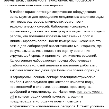
результатов, стабильность технологических процессов и
соответствие экологическим нормам.
В лабораториях потенциометрическое оборудование
используется для проведения ежедневных анализов воды,
грунтовых растворов, химических реагентов и
технологических смесей. Лаборанты используют
промывалки для очистки электродов и подготовки посуды к
работе, что позволяет избежать загрязнения проб и
минимизировать погрешности измерений. Особенно это
важно для лабораторий экологического мониторинга, где
результаты анализов влияют на оценку состояния
окружающей среды и принятие технических решений.
Качественная лабораторная посуда обеспечивает
стабильность условий анализа и позволяет работать с
высокой точностью даже при большом потоке образцов.
В агропромышленном секторе потенциометрические
приборы используются для контроля качества воды,
применяемой в системах орошения, производства
удобрений и животноводства. Например,
контроль уровня
pH
и концентрации солей помогает аграриям
предотвращать истощение почв и повышать
эффективность использования ресурсов. В таких условиях