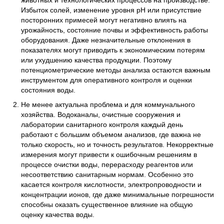
животных и технологических процессов на производстве.
Избыток солей, изменение уровня pH или присутствие
посторонних примесей могут негативно влиять на
урожайность, состояние почвы и эффективность работы
оборудования. Даже незначительные отклонения в
показателях могут приводить к экономическим потерям
или ухудшению качества продукции. Поэтому
потенциометрические методы анализа остаются важным
инструментом для оперативного контроля и оценки
состояния воды.
Не менее актуальна проблема и для коммунального
хозяйства. Водоканалы, очистные сооружения и
лаборатории санитарного контроля каждый день
работают с большим объемом анализов, где важна не
только скорость, но и точность результатов. Некорректные
измерения могут привести к ошибочным решениям в
процессе очистки воды, перерасходу реагентов или
несоответствию санитарным нормам. Особенно это
касается контроля кислотности, электропроводности и
концентрации ионов, где даже минимальные погрешности
способны оказать существенное влияние на общую
оценку качества воды.