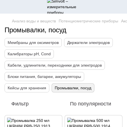
Анализ воды и веществ
Потенциометрические приборы
Ак
Промывалки, посуд
Мембраны для оксиметров
Держатели электродов
Калибраторы pH, Cond
Кабели, удлинители, переходники для электродов
Блоки питания, батареи, аккумуляторы
Кейсы для хранения
Промывалки, посуд
Фильтр
По популярности