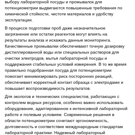
выбору лабораторной посуды и промывалок для
потенциометрии выдвигаются повышенные требования по
химической стойкости, чистоте материалов и удобству
эксплуатации.
В процессе подготовки проб даже незначительное
загрязнение или остатки реагентов могут влиять на
результаты анализа и искажать данные мониторинга.
Качественные промывалки обеспечивают точную дозировку
дистиллированной воды или специальных растворов для
очистки электродов, мытья лабораторной посуды и
поддержания стабильных условий измерения. В то же время
правильно подобранная посуда для потенциометрии
помогает минимизировать риск посторонних реакций,
обеспечивает корректный контакт образца с электродами и
повышает воспроизводимость результатов.
Для экологов и технических специалистов, работающих с
контролем водных ресурсов, особенно важно использовать
оборудование, адаптированное к интенсивной лабораторной
работе и полевым условиям. Современные решения в
области потенциометрии сочетают эргономичность,
долговечность и соответствие международным стандартам
лабораторной практики. Надежный лабораторный