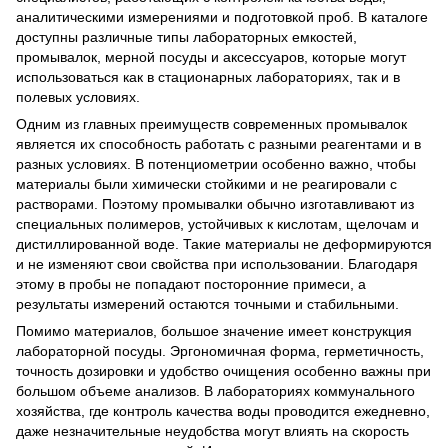
аналитическими измерениями и подготовкой проб. В каталоге
доступны различные типы лабораторных емкостей,
промывалок, мерной посуды и аксессуаров, которые могут
использоваться как в стационарных лабораториях, так и в
полевых условиях.
Одним из главных преимуществ современных промывалок
является их способность работать с разными реагентами и в
разных условиях. В потенциометрии особенно важно, чтобы
материалы были химически стойкими и не реагировали с
растворами. Поэтому промывалки обычно изготавливают из
специальных полимеров, устойчивых к кислотам, щелочам и
дистиллированной воде. Такие материалы не деформируются
и не изменяют свои свойства при использовании. Благодаря
этому в пробы не попадают посторонние примеси, а
результаты измерений остаются точными и стабильными.
Помимо материалов, большое значение имеет конструкция
лабораторной посуды. Эргономичная форма, герметичность,
точность дозировки и удобство очищения особенно важны при
большом объеме анализов. В лабораториях коммунального
хозяйства, где контроль качества воды проводится ежедневно,
даже незначительные неудобства могут влиять на скорость