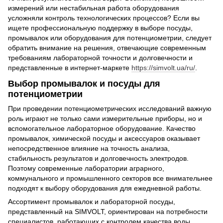
измерений или нестабильная работа оборудования
усложняли контроль технологических процессов? Если вы
ищете профессиональную поддержку в выборе посуды,
промывалок или оборудования для потенциометрии, следует
обратить внимание на решения, отвечающие современным
требованиям лабораторной точности и долговечности и
представленные в интернет-маркете
https://simvolt.ua/ru/
.
Выбор промывалок и посуды для
потенциометрии
При проведении потенциометрических исследований важную
роль играют не только сами измерительные приборы, но и
вспомогательное лабораторное оборудование. Качество
промывалок, химической посуды и аксессуаров оказывает
непосредственное влияние на точность анализа,
стабильность результатов и долговечность электродов.
Поэтому современные лаборатории аграрного,
коммунального и промышленного секторов все внимательнее
подходят к выбору оборудования для ежедневной работы.
Ассортимент промывалок и лабораторной посуды,
представленный на SIMVOLT, ориентирован на потребности
специалистов, работающих с контролем качества воды,