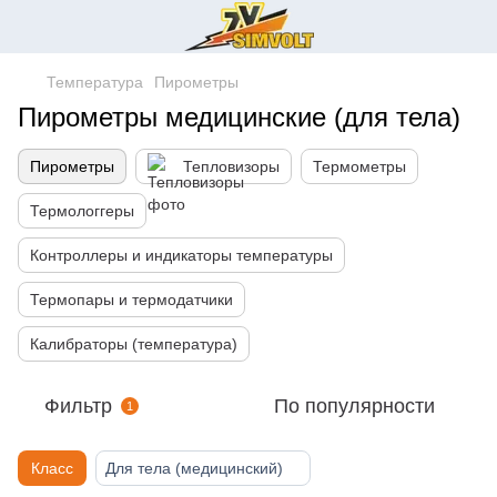
Температура
Пирометры
Пирометры медицинские (для тела)
Пирометры
Тепловизоры
Термометры
Термологгеры
Контроллеры и индикаторы температуры
Термопары и термодатчики
Калибраторы (температура)
Фильтр
По популярности
1
Класс
Для тела (медицинский)