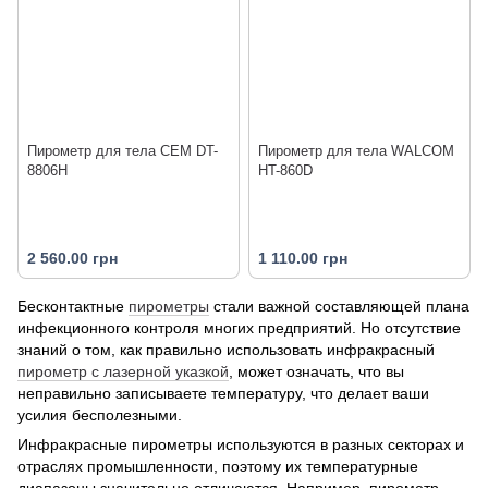
Пирометр для тела CEM DT-
Пирометр для тела WALCOM
8806H
HT-860D
2 560.00 грн
1 110.00 грн
Бесконтактные
пирометры
стали важной составляющей плана
инфекционного контроля многих предприятий. Но отсутствие
знаний о том, как правильно использовать инфракрасный
пирометр с лазерной указкой
, может означать, что вы
неправильно записываете температуру, что делает ваши
усилия бесполезными.
Инфракрасные пирометры используются в разных секторах и
отраслях промышленности, поэтому их температурные
диапазоны значительно отличаются. Например, пирометр,