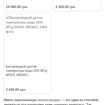
10 560.00 грн
2 420.00 грн
Беспроводной датчик
температуры воды (433 МГц)
MISOL WN34CL
2 420.00 грн
Иметь персональную
метеостанцию
— это один из способов
держаться под контролем даже «капризы природы». Так,