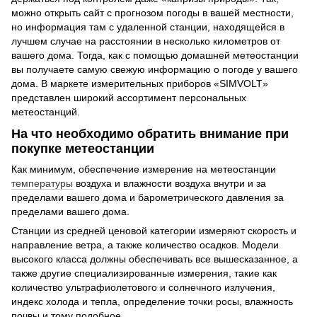
можно открыть сайт с прогнозом погоды в вашей местности,
но информация там с удаленной станции, находящейся в
лучшем случае на расстоянии в несколько километров от
вашего дома. Тогда, как с помощью домашней метеостанции
вы получаете самую свежую информацию о погоде у вашего
дома. В маркете измерительных приборов «SIMVOLT»
представлен широкий ассортимент персональных
метеостанций.
На что необходимо обратить внимание при
покупке метеостанции
Как минимум, обеспечение измерение на метеостанции
температуры
воздуха и влажности воздуха внутри и за
пределами вашего дома и барометрического давления за
пределами вашего дома.
Станции из средней ценовой категории измеряют скорость и
направление ветра, а также количество осадков. Модели
высокого класса должны обеспечивать все вышесказанное, а
также другие специализированные измерения, такие как
количество ультрафиолетового и солнечного излучения,
индекс холода и тепла, определение точки росы, влажность
почвы и тому подобное.