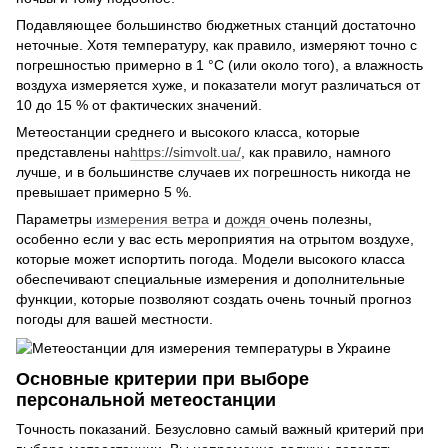
Подавляющее большинство бюджетных станций достаточно
неточные. Хотя температуру, как правило, измеряют точно с
погрешностью примерно в 1 °С (или около того), а влажность
воздуха измеряется хуже, и показатели могут различаться от
10 до 15 % от фактических значений.
Метеостанции среднего и высокого класса, которые
представлены на
https://simvolt.ua/
, как правило, намного
лучше, и в большинстве случаев их погрешность никогда не
превышает примерно 5 %.
Параметры
измерения ветра
и
дождя
очень полезны,
особенно если у вас есть мероприятия на отрытом воздухе,
которые может испортить погода. Модели высокого класса
обеспечивают специальные измерения и дополнительные
функции, которые позволяют создать очень точный прогноз
погоды для вашей местности.
Основные критерии при выборе
персональной метеостанции
Точность показаний. Безусловно самый важный критерий при