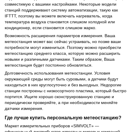
совместимую с вашими настройками. Некоторые модели
станций поддерживают систему автоматизации, такую как
IFTTT, поэтому вы можете включать нагреватель, когда
температура воздуха становится слишком холодной или
кондиционер, если становится слишком жарко.
Возможность расширения параметров измерения. Ваша
метеостанция может вас сейчас устраивать, но позже ваши
потребности могут измениться. Поэтому можно приобрести
метеостанцию среднего класса, которую можно расширить
новыми и различными датчиками. Таким образом, Ваша
метеостанция будет постоянно обновляться.
Долговечность использования метеостанции. Условия
окружающей среды могут быть суровыми, а датчики будут
находиться в них круглосуточно и без выходных. Недорогие
станции построены с низкосортного пластика, который быстро
портится. Ищите хорошо сконструированную станцию и
периодически проверяйте, а при необходимости меняйте
датчики измерения.
Где лучше купить персональную метеостанцию?
Маркет измерительных приборов «SIMVOLT» —
официальный дистрибьютор известных мировых компаний-