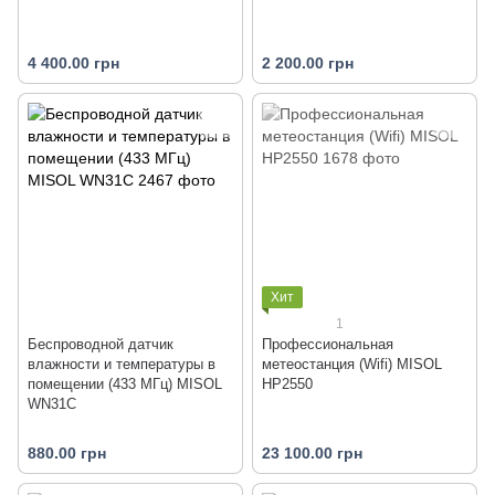
4 400.00 грн
2 200.00 грн
Хит
1
Беспроводной датчик
Профессиональная
влажности и температуры в
метеостанция (Wifi) MISOL
помещении (433 МГц) MISOL
HP2550
WN31C
880.00 грн
23 100.00 грн