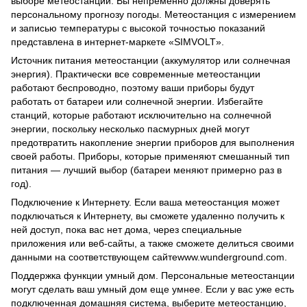
выборе метеостанции. Вы непременно должны доверять
персональному прогнозу погоды. Метеостанция с измерением
и записью температуры с высокой точностью показаний
представлена в интернет-маркете «SIMVOLT».
Источник питания метеостанции (аккумулятор или солнечная
энергия). Практически все современные метеостанции
работают беспроводно, поэтому ваши приборы будут
работать от батареи или солнечной энергии. Избегайте
станций, которые работают исключительно на солнечной
энергии, поскольку несколько пасмурных дней могут
предотвратить накопление энергии приборов для выполнения
своей работы. Приборы, которые применяют смешанный тип
питания — лучший выбор (батареи меняют примерно раз в
год).
Подключение к Интернету. Если ваша метеостанция может
подключаться к Интернету, вы сможете удаленно получить к
ней доступ, пока вас нет дома, через специальные
приложения или веб-сайты, а также сможете делиться своими
данными на соответствующем сайтеwww.wunderground.com.
Поддержка функции умный дом. Персональные метеостанции
могут сделать ваш умный дом еще умнее. Если у вас уже есть
подключенная домашняя система, выберите метеостанцию,