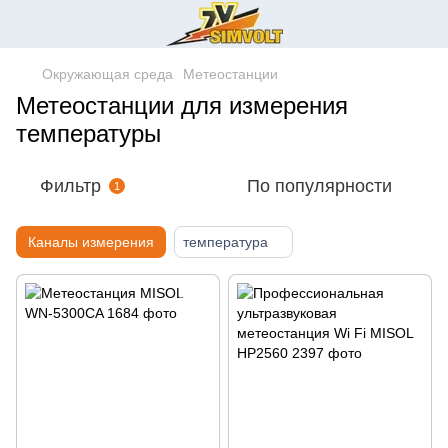
Окружающая среда
Метеостанции
Метеостанции для измерения
температуры
Фильтр
По популярности
1
Каналы измерения
температура