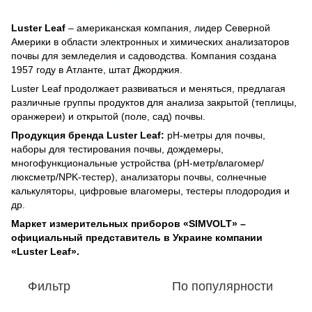
Luster Leaf
– американская компания, лидер Северной
Америки в области электронных и химических анализаторов
почвы для земледелия и садоводства. Компания создана
1957 году в Атланте, штат Джорджия.
Luster Leaf продолжает развиваться и меняться, предлагая
различные группы продуктов для анализа закрытой (теплицы,
оранжереи) и открытой (поле, сад) почвы.
Продукция бренда Luster Leaf:
pH-метры для почвы,
наборы для тестирования почвы, дождемеры,
многофункциональные устройства (pH-метр/влагомер/
люксметр/NPK-тестер), анализаторы почвы, солнечные
калькуляторы, цифровые влагомеры, тестеры плодородия и
др.
Маркет измерительных приборов «SIMVOLT» –
официальный представитель в Украине компании
«Luster Leaf».
Фильтр
По популярности