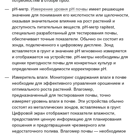
потребностям в отборе проб.
pH-метр.
Измерение уровня pH почвы
имеет решающее
значение для понимания его кислотности или щелочности,
оказывая значительное влияние на рост растений и
доступность питательных веществ. pH-метр rapitest,
специально разработанный для тестирования почвы,
обеспечивает точные показатели. Обычно он состоит из
зонда, подключенного к цифровому дисплею. Зонд
вставляется в грунт и значение pH мгновенно измеряется
и отображается на устройстве. pH-метры необходимы для
оценки пригодности почвы для конкретных культур и
определения необходимости корректировки pH.
Измеритель влаги. Мониторинг содержания влаги в почве
необходим для эффективного управления орошением и
оптимального роста растений. Влагомер,
предназначенный для тестирования почвы, точно
измеряет уровень влаги в почве. Эти устройства обычно
состоят из металлических зондов, вставляемых в грунт.
Цифровой экран отображает показатели влажности,
предоставляя ценную информацию для планирования
орошения и предотвращения чрезмерного или
недостаточного полива. Влагомер почвы — необходимое