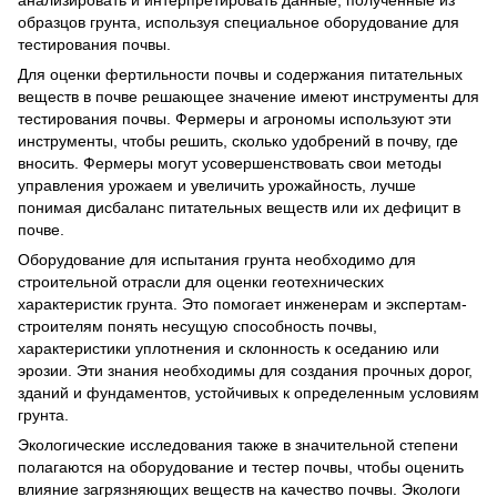
анализировать и интерпретировать данные, полученные из
образцов грунта, используя специальное оборудование для
тестирования почвы.
Для оценки фертильности почвы и содержания питательных
веществ в почве решающее значение имеют инструменты для
тестирования почвы. Фермеры и агрономы используют эти
инструменты, чтобы решить, сколько удобрений в почву, где
вносить. Фермеры могут усовершенствовать свои методы
управления урожаем и увеличить урожайность, лучше
понимая дисбаланс питательных веществ или их дефицит в
почве.
Оборудование для испытания грунта необходимо для
строительной отрасли для оценки геотехнических
характеристик грунта. Это помогает инженерам и экспертам-
строителям понять несущую способность почвы,
характеристики уплотнения и склонность к оседанию или
эрозии. Эти знания необходимы для создания прочных дорог,
зданий и фундаментов, устойчивых к определенным условиям
грунта.
Экологические исследования также в значительной степени
полагаются на оборудование и тестер почвы, чтобы оценить
влияние загрязняющих веществ на качество почвы. Экологи