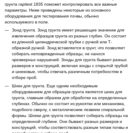
грунта rapitest 1835 поможет контролировать все важные
параметры. Ниже приведены некоторые из основного
оборудования для тестирования почвы, обычно
используемого в поле.
Зонд грунта. Зонд грунта имеет решающее значение для
извлечения образцов грунта из разных глубин. Он состоит
из длинной цилиндрической трубки с ручкой или Т-
образной ручкой. Зонд вставляется в грунт, что позволяет
собирать неповрежденные образцы, не нанося
чрезмерных нарушений. Зонды для грунта бывают разных
размеров и конструкций, включая зонды с открытой трубой
и шнековые, чтобы отвечать различным потребностям в
отборе проб.
Шнек для грунта. Еще одним необходимым
оборудованием для образцов грунта является шнек для
грунта, главным образом для обработки на определенных
глубинах. Обычно он состоит из рукоятки или механизма,
подобного сверлу, с металлическим лезвием спиральной
формы. Шнеки для грунта позволяют собирать образцы на
определенной глубине. Они бывают разных размеров и
конструкций, чтобы соответствовать разным типам почвы и