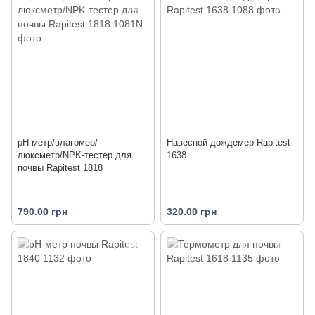
pH-метр/влагомер/
Навесной дождемер Rapitest
люксметр/NPK-тестер для
1638
почвы Rapitest 1818
790.00 грн
320.00 грн