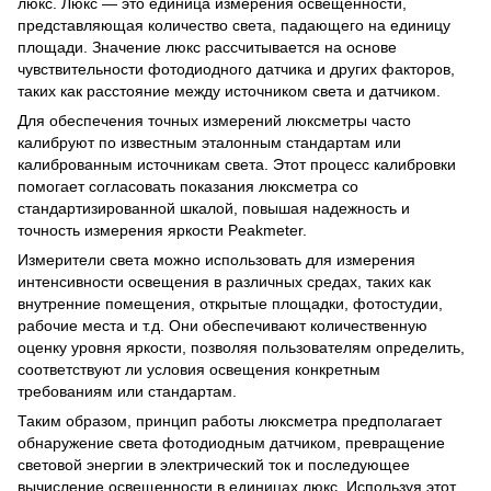
люкс. Люкс — это единица измерения освещенности,
представляющая количество света, падающего на единицу
площади. Значение люкс рассчитывается на основе
чувствительности фотодиодного датчика и других факторов,
таких как расстояние между источником света и датчиком.
Для обеспечения точных измерений люксметры часто
калибруют по известным эталонным стандартам или
калиброванным источникам света. Этот процесс калибровки
помогает согласовать показания люксметра со
стандартизированной шкалой, повышая надежность и
точность измерения яркости Peakmeter.
Измерители света можно использовать для измерения
интенсивности освещения в различных средах, таких как
внутренние помещения, открытые площадки, фотостудии,
рабочие места и т.д. Они обеспечивают количественную
оценку уровня яркости, позволяя пользователям определить,
соответствуют ли условия освещения конкретным
требованиям или стандартам.
Таким образом, принцип работы люксметра предполагает
обнаружение света фотодиодным датчиком, превращение
световой энергии в электрический ток и последующее
вычисление освещенности в единицах люкс. Используя этот