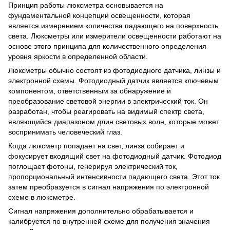
Принцип работы люксметра основывается на
фундаментальной концепции освещенности, которая
является измерением количества падающего на поверхность
света. Люксметры или измерители освещенности работают на
основе этого принципа для количественного определения
уровня яркости в определенной области.
Люксметры обычно состоят из фотодиодного датчика, линзы и
электронной схемы. Фотодиодный датчик является ключевым
компонентом, ответственным за обнаружение и
преобразование световой энергии в электрический ток. Он
разработан, чтобы реагировать на видимый спектр света,
являющийся диапазоном длин световых волн, которые может
воспринимать человеческий глаз.
Когда люксметр попадает на свет, линза собирает и
фокусирует входящий свет на фотодиодный датчик. Фотодиод
поглощает фотоны, генерируя электрический ток,
пропорциональный интенсивности падающего света. Этот ток
затем преобразуется в сигнал напряжения по электронной
схеме в люксметре.
Сигнал напряжения дополнительно обрабатывается и
калибруется по внутренней схеме для получения значения