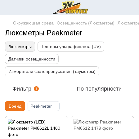
Окружающая среда
Освещенность (Люксметры)
Люксметр
Люксметры Peakmeter
Люксметры
Тестеры ультрафиолета (UV)
Датчики освещенности
Измерители светопропускания (тауметры)
Фильтр
По популярности
1
Бренд
Peakmeter