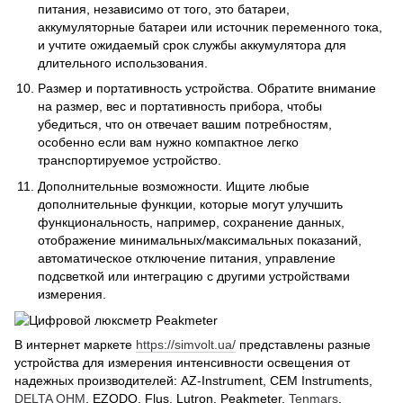
питания, независимо от того, это батареи,
аккумуляторные батареи или источник переменного тока,
и учтите ожидаемый срок службы аккумулятора для
длительного использования.
Размер и портативность устройства. Обратите внимание
на размер, вес и портативность прибора, чтобы
убедиться, что он отвечает вашим потребностям,
особенно если вам нужно компактное легко
транспортируемое устройство.
Дополнительные возможности. Ищите любые
дополнительные функции, которые могут улучшить
функциональность, например, сохранение данных,
отображение минимальных/максимальных показаний,
автоматическое отключение питания, управление
подсветкой или интеграцию с другими устройствами
измерения.
В интернет маркете
https://simvolt.ua/
представлены разные
устройства для измерения интенсивности освещения от
надежных производителей: AZ-Instrument, CEM Instruments,
DELTA OHM
, EZODO, Flus, Lutron, Peakmeter,
Tenmars
,