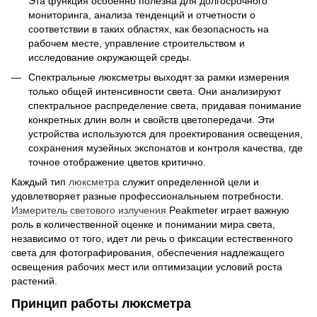
Эта функция особенно полезна для долгосрочного
мониторинга, анализа тенденций и отчетности о
соответствии в таких областях, как безопасность на
рабочем месте, управление строительством и
исследование окружающей среды.
Спектральные люксметры выходят за рамки измерения
только общей интенсивности света. Они анализируют
спектральное распределение света, придавая понимание
конкретных длин волн и свойств цветопередачи. Эти
устройства используются для проектирования освещения,
сохранения музейных экспонатов и контроля качества, где
точное отображение цветов критично.
Каждый тип
люксметра
служит определенной цели и
удовлетворяет разные профессиональныем потребности.
Измеритель светового излучения
Peakmeter играет важную
роль в количественной оценке и понимании мира света,
независимо от того, идет ли речь о фиксации естественного
света для фотографирования, обеспечения надлежащего
освещения рабочих мест или оптимизации условий роста
растений.
Принцип работы люксметра