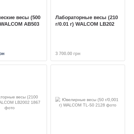
еские весы (500
Лабораторные весы (210
г) WALCOM AB503
г/0.01 г) WALCOM LB202
грн
3 700.00 грн