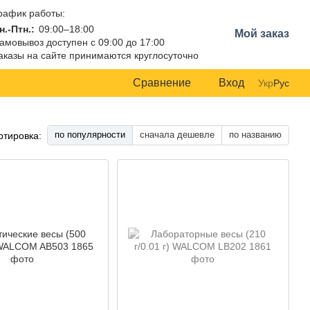
рафик работы:
н.-Птн.:
09:00–18:00
Мой заказ
амовывоз доступен с 09:00 до 17:00
аказы на сайте принимаются круглосуточно
Сравнение
Вход
Укр
Рус
по популярности
сначала дешевле
по названию
ртировка: