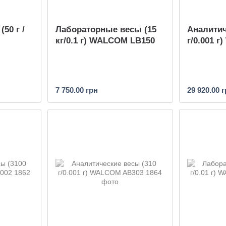
50 г /
Лабораторные весы (15
Аналитич
кг/0.1 г) WALCOM LB150
г/0.001 
7 750.00 грн
29 920.00 