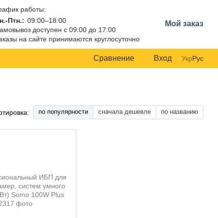
рафик работы:
н.-Птн.:
09:00–18:00
Мой заказ
амовывоз доступен с 09:00 до 17:00
аказы на сайте принимаются круглосуточно
Сравнение
Вход
Укр
Рус
по популярности
сначала дешевле
по названию
ртировка: