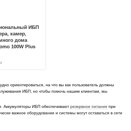
иональный ИБП
ера, камер,
много дома
Somo 100W Plus
н
дно ориентироваться, на что вы как пользователь должны
служивания ИБП, но чтобы помочь нашим клиентам, мы
я. Аккумуляторы ИБП обеспечивают
резервное питание
при
ически важное оборудование и системы могут оставаться в сети