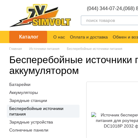
Перейти к основному контенту
(044) 344-07-24,
(068) 
Каталог
О нас
Оплата и доставка
Обмен и воз
Главная
Источники питания
Бесперебойные источники питания
Бесперебойные источники 
аккумулятором
Батарейки
Аккумуляторы
Зарядные станции
Бесперебойные источники
питания
Зарядные устройства
Солнечные панели