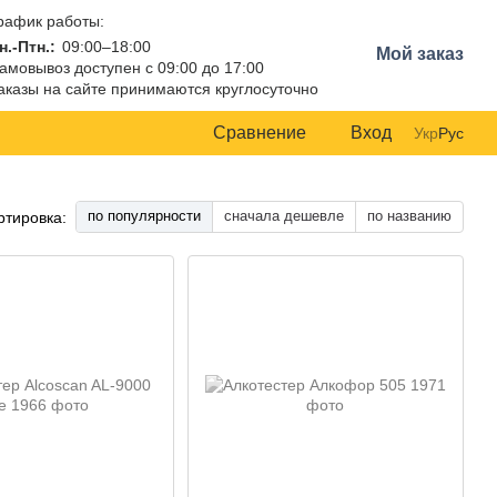
рафик работы:
н.-Птн.:
09:00–18:00
Мой заказ
амовывоз доступен с 09:00 до 17:00
аказы на сайте принимаются круглосуточно
Сравнение
Вход
Укр
Рус
по популярности
сначала дешевле
по названию
ртировка: