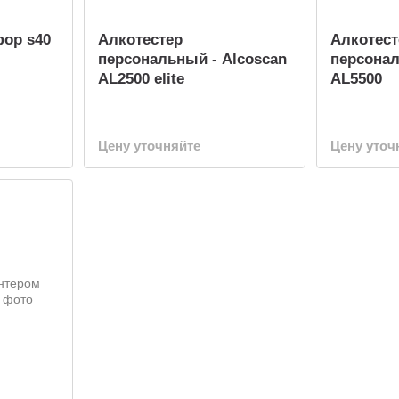
ор s40
Алкотестер
Алкотест
персональный - Alcoscan
персонал
AL2500 elite
AL5500
Цену уточняйте
Цену уточ