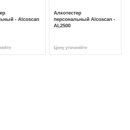
ер
Алкотестер
ьный - Alcoscan
персональный Alcoscan -
AL2500
няйте
Цену уточняйте