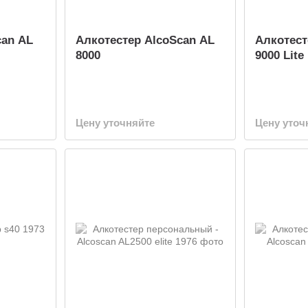
can AL
Алкотестер AlcoScan AL
Алкотест
8000
9000 Lite
Цену уточняйте
Цену уточ