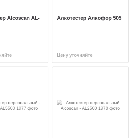
ер Alcoscan AL-
Алкотестер Алкофор 505
няйте
Цену уточняйте