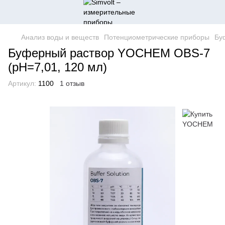
Анализ воды и веществ
Потенциометрические приборы
Бу
Буферный раствор YOCHEM OBS-7
(pH=7,01, 120 мл)
Артикул:
1100
1 отзыв