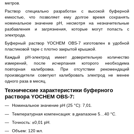
метров.
Раствор специально разработан с
высокой буферной
емкостью
, что позволяет ему долгое время сохранять
номинальное значение pH, несмотря на незначительные
разбавления и загрязнения, которые могут попасть с
электрода.
Буферный раствор YOCHEM OBS-7 изготовлен в удобной
пластиковой таре с плотно закрытой крышкой.
Каждый pH-электрод имеет доверительную количество
измерений, после исчерпания которого необходима
повторная калибровка. При отсутствии рекомендаций
производители советуют калибровать электрод не менее
одного раза в месяц.
Технические характеристики буферного
раствора YOCHEM OBS-7:
Номинальное значение pH (25 °C): 7,01.
Температурная компенсация: в диапазоне 5…40 °C.
Точность: ±0,01 pH.
Объем: 120 мл.