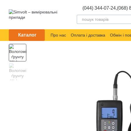
Перейти до основного контенту
(044) 344-07-24,
(068) 
Каталог
Про нас
Оплата і доставка
Обмін і п