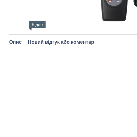
Відео
Опис
Новий відгук або коментар