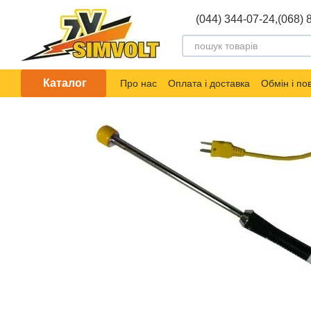
Перейти до основного контенту
(044) 344-07-24,
(068) 
Каталог
Про нас
Оплата і доставка
Обмін і п