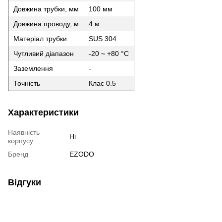
Довжина трубки, мм
100 мм
Довжина проводу, м
4 м
Матеріал трубки
SUS 304
Чутливий діапазон
-20 ~ +80 °C
Заземлення
-
Точність
Клас 0.5
Характеристики
Наявність
Ні
корпусу
Бренд
EZODO
Відгуки