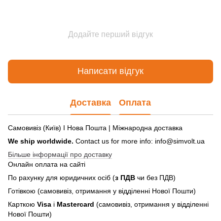
Додайте перший відгук
Написати відгук
Доставка
Оплата
Самовивіз (Київ) І Нова Пошта | Міжнародна доставка
We ship worldwide.
Contact us for more info: info@simvolt.ua
Більше інформації про доставку
Онлайн оплата на сайті
По рахунку для юридичних осіб (
з ПДВ
чи без ПДВ)
Готівкою (самовивіз, отримання у відділенні Нової Пошти)
Карткою
Visa
і
Mastercard
(самовивіз, отримання у відділенні
Нової Пошти)