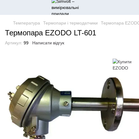
Температура
Термопари і термодатчики
Термопара EZODO
Термопара EZODO LT-601
Артикул:
99
Написати відгук