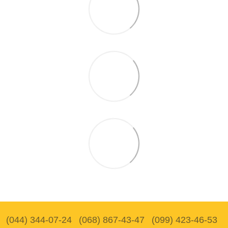
(044) 344-07-24
(068) 867-43-47
(099) 423-46-53