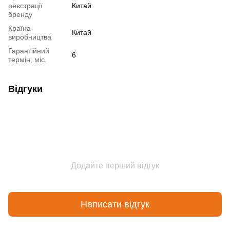
реєстрації
Китай
бренду
Країна
Китай
виробництва
Гарантійний
6
термін, міс.
Відгуки
Додайте перший відгук
Написати відгук