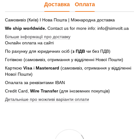
Доставка
Оплата
Самовивіз (Київ) І Нова Пошта | Міжнародна доставка
We ship worldwide.
Contact us for more info: info@simvolt.ua
Більше інформації про доставку
Онлайн оплата на сайті
По рахунку для юридичних осіб (
з ПДВ
чи без ПДВ)
Готівкою (самовивіз, отримання у відділенні Нової Пошти)
Карткою
Visa
і
Mastercard
(самовивіз, отримання у відділенні
Нової Пошти)
Опалата за реквізитами IBAN
Credit Card,
Wire Transfer
(для іноземних покупців)
Детальніше про можливі варіанти оплати