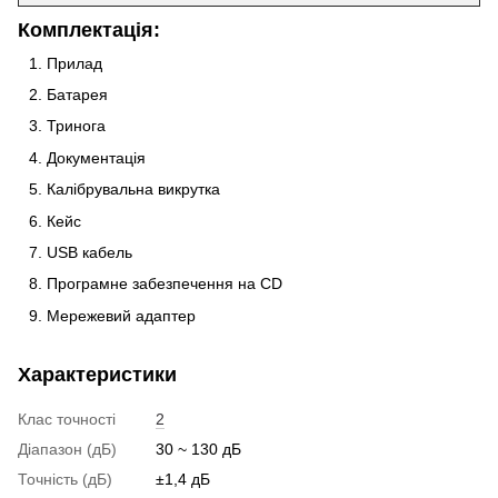
Комплектація:
Прилад
Батарея
Тринога
Документація
Калібрувальна викрутка
Кейс
USB кабель
Програмне забезпечення на CD
Мережевий адаптер
Характеристики
Клас точності
2
Діапазон (дБ)
30 ~ 130 дБ
Точність (дБ)
±1,4 дБ