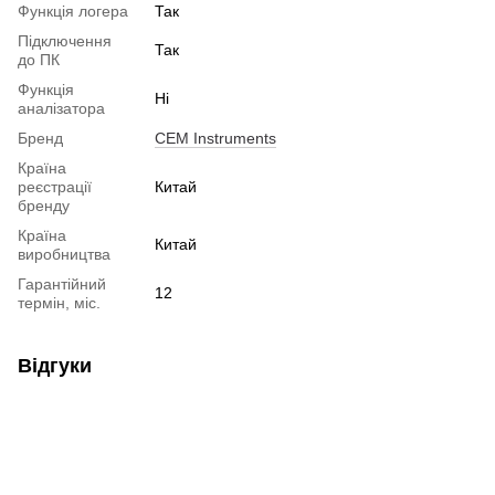
Функція логера
Так
Підключення
Так
до ПК
Функція
Ні
аналізатора
Бренд
CEM Instruments
Країна
реєстрації
Китай
бренду
Країна
Китай
виробництва
Гарантійний
12
термін, міс.
Відгуки