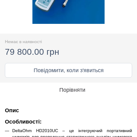
Немає в наявності
79 800.00 грн
Повідомити, коли з'явиться
Порівняти
Опис
Особливості:
DeltaOhm HD2010UC – це інтегруючий портативний
шумомір для проведення статистичного аналізу шумового