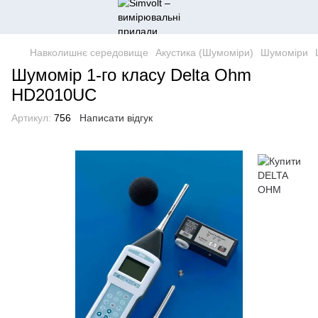
Навколишнє середовище
Акустика (Шумоміри)
Шумоміри
Шумомір 1-го класу Delta Ohm
HD2010UC
Артикул:
756
Написати відгук