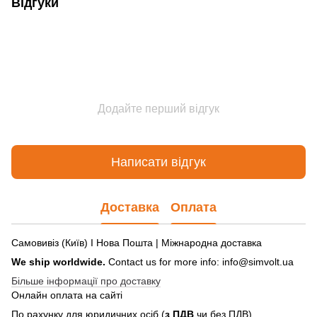
Відгуки
Додайте перший відгук
Написати відгук
Доставка
Оплата
Самовивіз (Київ) І Нова Пошта | Міжнародна доставка
We ship worldwide.
Contact us for more info: info@simvolt.ua
Більше інформації про доставку
Онлайн оплата на сайті
По рахунку для юридичних осіб (
з ПДВ
чи без ПДВ)