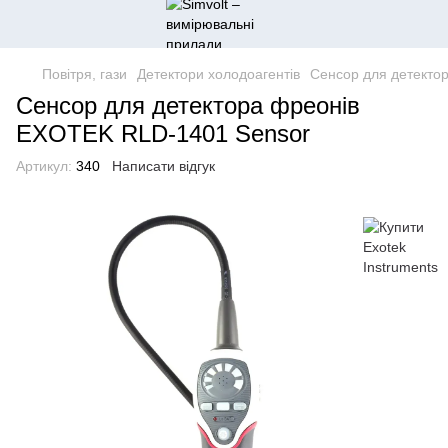
Повітря, гази
Детектори холодоагентів
Сенсор для детекто
Сенсор для детектора фреонів
EXOTEK RLD-1401 Sensor
Артикул:
340
Написати відгук