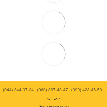
(044) 344-07-24
(068) 867-43-47
(099) 423-46-53
Контакти
Повна версія сайту