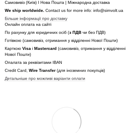
Самовивіз (Київ) І Нова Пошта | Міжнародна доставка
We ship worldwide.
Contact us for more info: info@simvolt.ua
Більше інформації про доставку
Онлайн оплата на сайті
По рахунку для юридичних осіб (
з ПДВ
чи без ПДВ)
Готівкою (самовивіз, отримання у відділенні Нової Пошти)
Карткою
Visa
і
Mastercard
(самовивіз, отримання у відділенні
Нової Пошти)
Опалата за реквізитами IBAN
Credit Card,
Wire Transfer
(для іноземних покупців)
Детальніше про можливі варіанти оплати