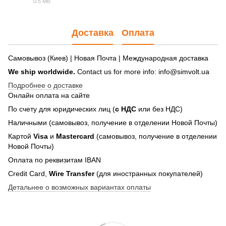
0.5 МБ
PDF
Доставка
Оплата
Самовывоз (Киев) | Новая Почта | Международная доставка
We ship worldwide.
Contact us for more info: info@simvolt.ua
Подробнее о доставке
Онлайн оплата на сайте
По счету для юридических лиц (
с НДС
или без НДС)
Наличными (самовывоз, получение в отделении Новой Почты)
Картой
Visa
и
Mastercard
(самовывоз, получение в отделении
Новой Почты)
Оплата по реквизитам IBAN
Credit Card,
Wire Transfer
(для иностранных покупателей)
Детальнее о возможных вариантах оплаты