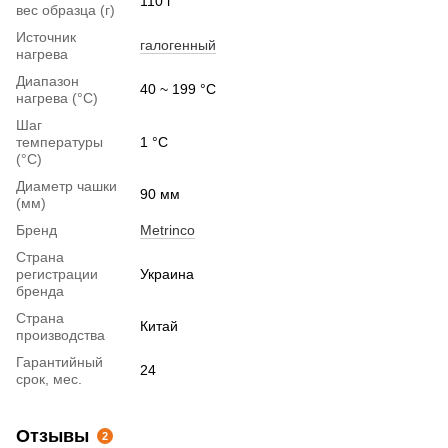
110 г
вес образца (г)
Источник
галогенный
нагрева
Диапазон
40 ~ 199 °C
нагрева (°C)
Шаг
температуры
1 °C
(°C)
Диаметр чашки
90 мм
(мм)
Бренд
Metrinco
Страна
регистрации
Украина
бренда
Страна
Китай
производства
Гарантийный
24
срок, мес.
Отзывы
2