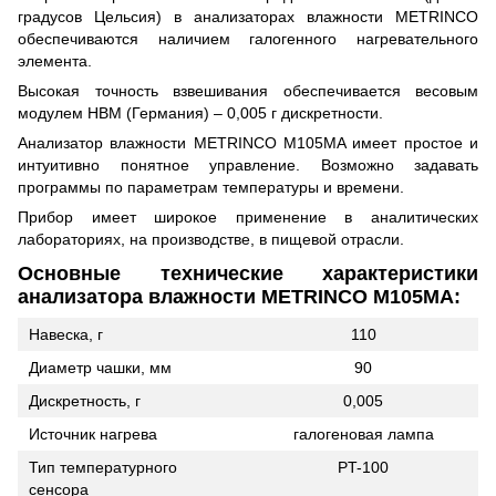
градусов Цельсия) в анализаторах влажности METRINCO
обеспечиваются наличием галогенного нагревательного
элемента.
Высокая точность взвешивания обеспечивается весовым
модулем HBM (Германия) – 0,005 г дискретности.
Анализатор влажности METRINCO M105MA имеет простое и
интуитивно понятное управление. Возможно задавать
программы по параметрам температуры и времени.
Прибор имеет широкое применение в аналитических
лабораториях, на производстве, в пищевой отрасли.
Основные технические характеристики
анализатора влажности METRINCO M105MA:
Навеска, г
110
Диаметр чашки, мм
90
Дискретность, г
0,005
Источник нагрева
галогеновая лампа
Тип температурного
PT-100
сенсора