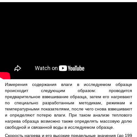
Измерения содержания влаги в исследуемом образце
происходит следующим образом: проводится
предварительное взвешивание образца, затем его нагревают
по специально разработанным методикам, режимам и
температурными показателями, после чего снова взвешивают
и определяют потерю влаги. При таком анализе теплового
нагрева образца возможно также определять массовую долю
свободной и связанной воды в исследуемом образце.
Скорость нагрева и его высокие предельные значения (до 199