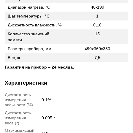
Диапазон нагрева, °C
40-199
Шаг температуры, °C
1
Дискретность влажности, %
0,10
Количество значений
15
памяти
Размеры прибора, мм
490x360x350
Вес, кг
7,5
Гарантия на прибор – 24 месяца.
Характеристики
Дискретность
измерения
0.1%
влажности (%)
Дискретность
измерения
0.005 г
веса (г)
Максимальный