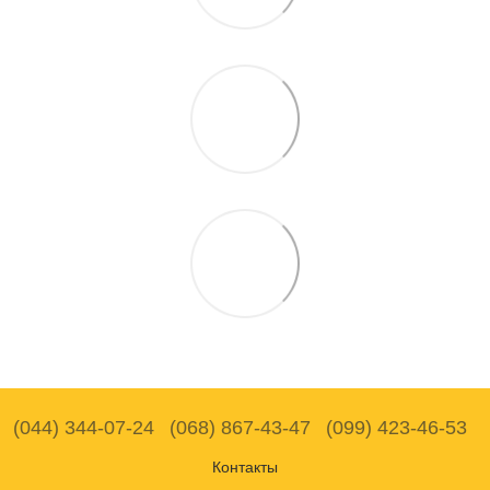
(044) 344-07-24
(068) 867-43-47
(099) 423-46-53
Контакты