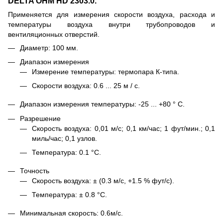
DELTA OHM HD 2303.0.
Применяется для измерения скорости воздуха, расхода и
температуры воздуха внутри трубопроводов и
вентиляционных отверстий.
Диаметр: 100 мм.
Диапазон измерения
Измерение температуры: термопара К-типа.
Скорости воздуха: 0.6 ... 25 м / с.
Диапазон измерения температуры: -25 ... +80 ° C.
Разрешение
Скорость воздуха: 0,01 м/с; 0,1 км/час; 1 фут/мин.; 0,1
миль/час; 0,1 узлов.
Температура: 0.1 °С.
Точность
Скорость воздуха: ± (0.3 м/с, +1.5 % фут/с).
Температура: ± 0.8 °С.
Минимальная скорость: 0.6м/с.