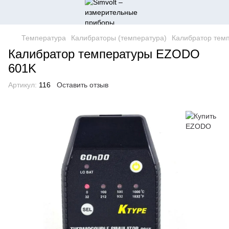
Температура
Калибраторы (температура)
Калибратор тем
Калибратор температуры EZODO
601K
Артикул:
116
Оставить отзыв