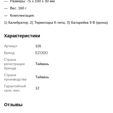
Размеры: 75 x 100 x 30 мм
Вес: 160 г
Комплектация:
1) Калибратор; 2) Термопара К-типа; 3) Батарейка 9 В (крона)
Характеристики
Артикул
116
Бренд
EZODO
Страна
регистрации
Тайвань
бренда
Страна
Тайвань
производства
Гарантийный
12
срок, мес.
Отзывы