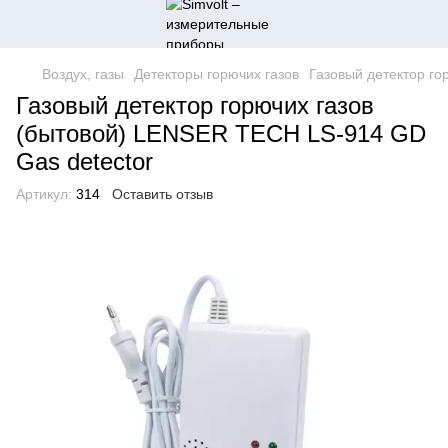
Воздух, газы
Детекторы горючих газов
Газовый детектор го
Газовый детектор горючих газов
(бытовой) LENSER TECH LS-914 GD
Gas detector
Артикул:
314
Оставить отзыв