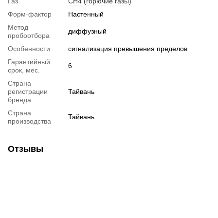
Газ
CH4 (горючие газы)
Форм-фактор
Настенный
Метод
диффузный
пробоотбора
Особенности
сигнализация превышения пределов
Гарантийный
6
срок, мес.
Страна
регистрации
Тайвань
бренда
Страна
Тайвань
производства
Отзывы