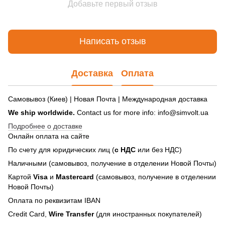
Добавьте первый отзыв
Написать отзыв
Доставка
Оплата
Самовывоз (Киев) | Новая Почта | Международная доставка
We ship worldwide.
Contact us for more info: info@simvolt.ua
Подробнее о доставке
Онлайн оплата на сайте
По счету для юридических лиц (
с НДС
или без НДС)
Наличными (самовывоз, получение в отделении Новой Почты)
Картой
Visa
и
Mastercard
(самовывоз, получение в отделении
Новой Почты)
Оплата по реквизитам IBAN
Credit Card,
Wire Transfer
(для иностранных покупателей)