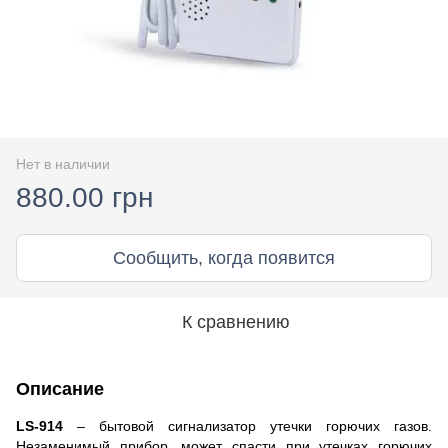
Нет в наличии
880.00 грн
Сообщить, когда появится
К сравнению
Описание
LS-914
– бытовой сигнализатор утечки горючих газов.
Незаменимый прибор, может спасти при утечках горючих