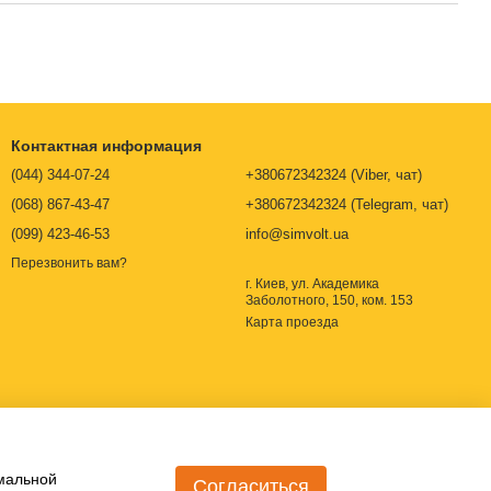
Контактная информация
(044) 344-07-24
+380672342324 (Viber, чат)
(068) 867-43-47
+380672342324 (Telegram, чат)
(099) 423-46-53
info@simvolt.ua
Перезвонить вам?
г. Киев, ул. Академика
Заболотного, 150, ком. 153
Карта проезда
имальной
Согласиться