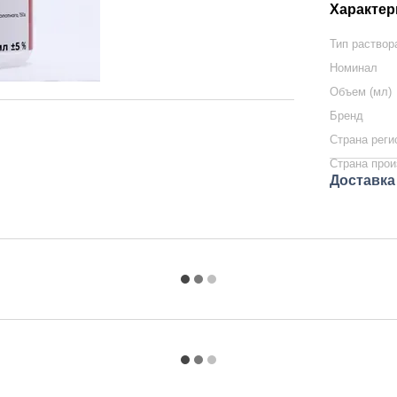
Характер
Тип раствор
Номинал
Объем (мл)
Бренд
Страна реги
Страна прои
Доставка