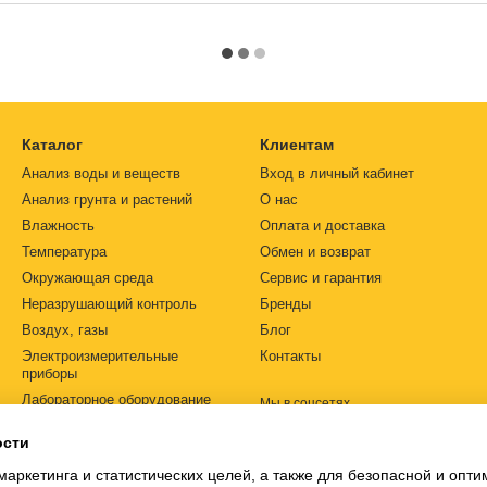
Каталог
Клиентам
Анализ воды и веществ
Вход в личный кабинет
Анализ грунта и растений
О нас
Влажность
Оплата и доставка
Температура
Обмен и возврат
Окружающая среда
Сервис и гарантия
Неразрушающий контроль
Бренды
Воздух, газы
Блог
Электроизмерительные
Контакты
приборы
Лабораторное оборудование
Мы в соцсетях
Автоматизация
ости
Источники питания
маркетинга и статистических целей, а также для безопасной и опт
Ph-метры