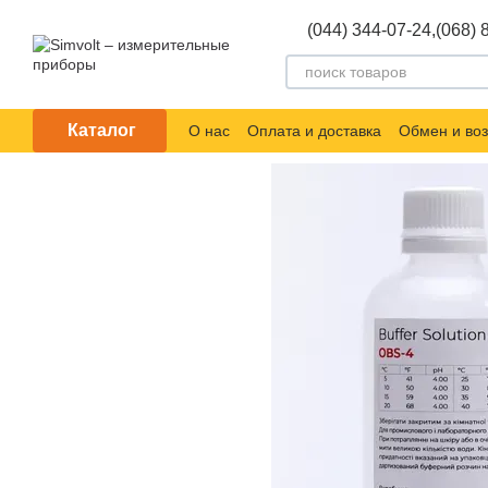
Перейти к основному контенту
(044) 344-07-24,
(068) 
Каталог
О нас
Оплата и доставка
Обмен и воз