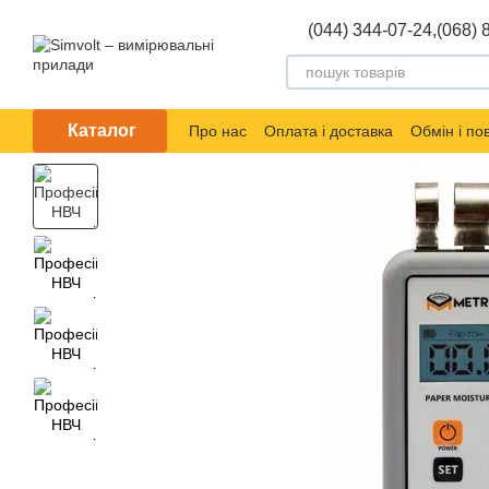
Перейти до основного контенту
(044) 344-07-24,
(068) 
Каталог
Про нас
Оплата і доставка
Обмін і п