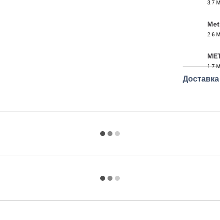
3.7 
PDF
Met
2.6 
PDF
MET
1.7 
PDF
Доставка