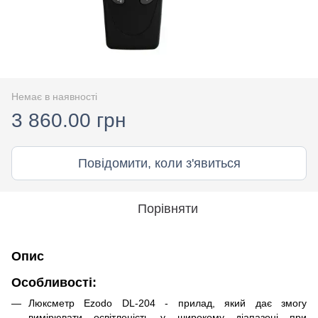
Немає в наявності
3 860.00 грн
Повідомити, коли з'явиться
Порівняти
Опис
Особливості:
Люксметр Ezodo DL-204 - прилад, який дає змогу
вимірювати освітленість у широкому діапазоні при