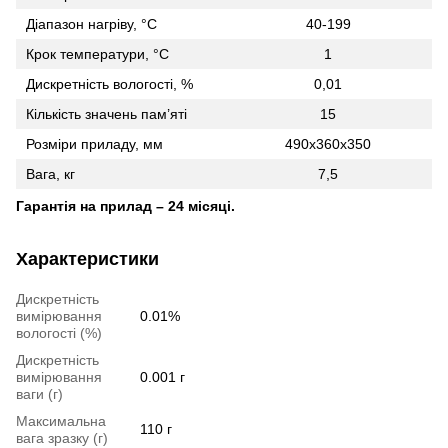
Діапазон нагріву, °C
40-199
Крок температури, °C
1
Дискретність вологості, %
0,01
Кількість значень пам’яті
15
Розміри приладу, мм
490x360x350
Вага, кг
7,5
Гарантія на прилад – 24 місяці.
Характеристики
Дискретність
вимірювання
0.01%
вологості (%)
Дискретність
вимірювання
0.001 г
ваги (г)
Максимальна
110 г
вага зразку (г)