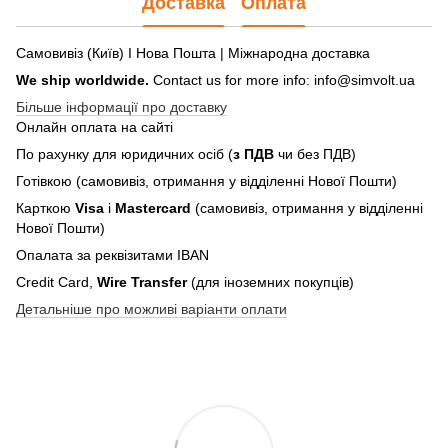
Доставка
Оплата
Самовивіз (Київ) І Нова Пошта | Міжнародна доставка
We ship worldwide.
Contact us for more info: info@simvolt.ua
Більше інформації про доставку
Онлайн оплата на сайті
По рахунку для юридичних осіб (
з ПДВ
чи без ПДВ)
Готівкою (самовивіз, отримання у відділенні Нової Пошти)
Карткою
Visa
і
Mastercard
(самовивіз, отримання у відділенні
Нової Пошти)
Опалата за реквізитами IBAN
Credit Card,
Wire Transfer
(для іноземних покупців)
Детальніше про можливі варіанти оплати