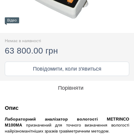
Відео
Немає в наявності
63 800.00 грн
Повідомити, коли з'явиться
Порівняти
Опис
Лабораторний аналізатор вологості
METRINCO
M100
MA
призначений для точного визначення вологості
найрізноманітніших зразків гравіметричним методом.