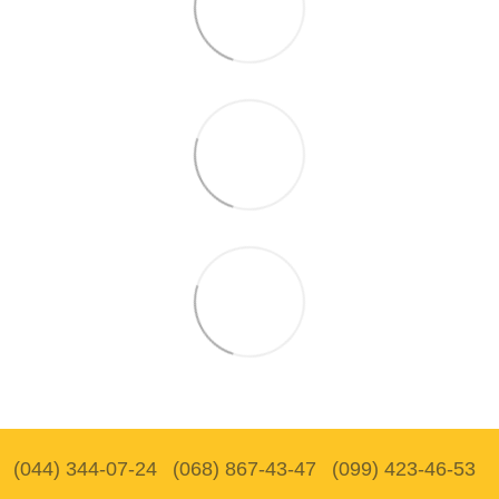
(044) 344-07-24
(068) 867-43-47
(099) 423-46-53