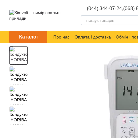
Перейти до основного контенту
(044) 344-07-24,
(068) 
Каталог
Про нас
Оплата і доставка
Обмін і п