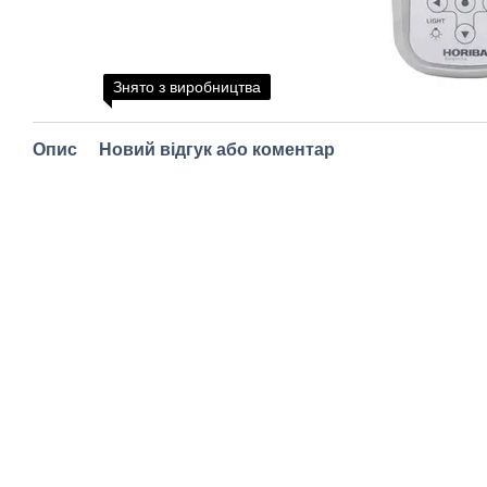
Знято з виробництва
Опис
Новий відгук або коментар