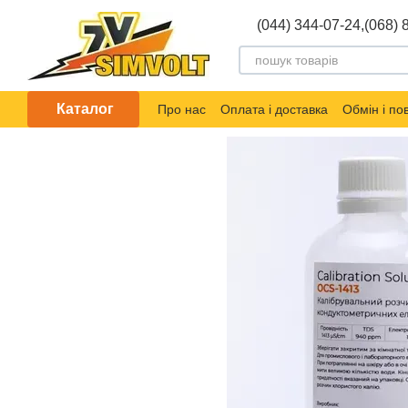
Перейти до основного контенту
(044) 344-07-24,
(068) 
Каталог
Про нас
Оплата і доставка
Обмін і п