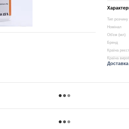
Характер
Тип розчину
Номінал
Об'єм (мл)
Бренд
Країна реєс
Країна виро
Доставка