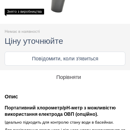
Знято з виробництва
Немає в наявності
Ціну уточнюйте
Повідомити, коли з'явиться
Порівняти
Опис
Портативний хлорометр/pH-метр з можливістю
використання електрода ОВП (опційно).
Ідеально підходить для контролю стану води в басейнах.
Для вимірювання загального і вільного хлору використовується