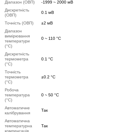
Діапазон (ОВП)
-1999 ~ 2000 мВ
Дискретність
0.1 мВ
(ОВП)
Точність (ОВП)
±2 мВ
Діапазон
вимірювання
0 ~ 110 °C
температури
(°C)
Дискретність
термометра
0.1 °C
(°C)
Точність
термометра
±0.2 °C
(°C)
Робоча
температура
0 ~ 50 °C
(°C)
Автоматичне
Так
калібрування
Автоматична
температурна
Так
компенсація