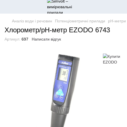
Аналіз води і речовин
Потенціометричні прилади
pH-метри
Хлорометр/pH-метр EZODO 6743
Артикул:
697
Написати відгук