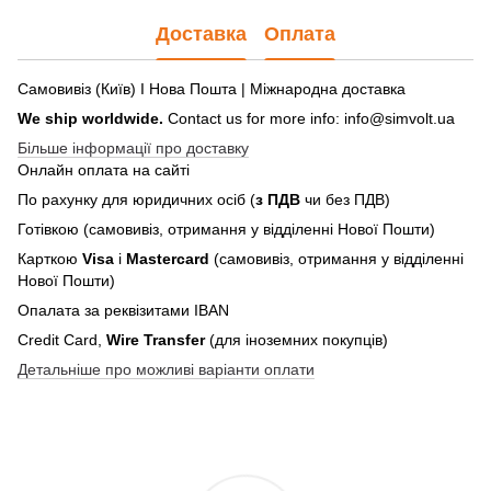
Доставка
Оплата
Самовивіз (Київ) І Нова Пошта | Міжнародна доставка
We ship worldwide.
Contact us for more info: info@simvolt.ua
Більше інформації про доставку
Онлайн оплата на сайті
По рахунку для юридичних осіб (
з ПДВ
чи без ПДВ)
Готівкою (самовивіз, отримання у відділенні Нової Пошти)
Карткою
Visa
і
Mastercard
(самовивіз, отримання у відділенні
Нової Пошти)
Опалата за реквізитами IBAN
Credit Card,
Wire Transfer
(для іноземних покупців)
Детальніше про можливі варіанти оплати