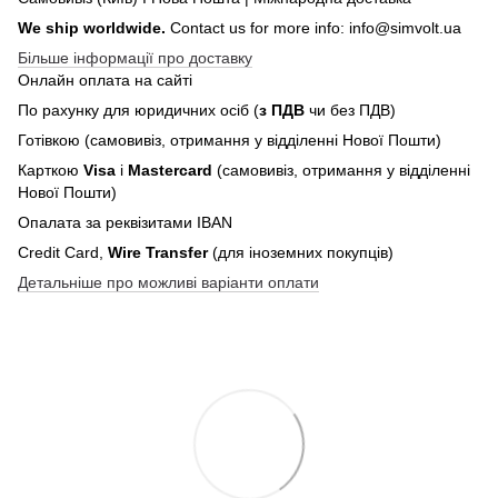
We ship worldwide.
Contact us for more info: info@simvolt.ua
Більше інформації про доставку
Онлайн оплата на сайті
По рахунку для юридичних осіб (
з ПДВ
чи без ПДВ)
Готівкою (самовивіз, отримання у відділенні Нової Пошти)
Карткою
Visa
і
Mastercard
(самовивіз, отримання у відділенні
Нової Пошти)
Опалата за реквізитами IBAN
Credit Card,
Wire Transfer
(для іноземних покупців)
Детальніше про можливі варіанти оплати