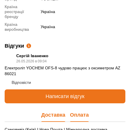
Країна
реєстрації
Україна
бренду
Країна
Україна
виробництва
Відгуки
1
Сергій Іваненко
26.05.2026 в 09:04
Електроліт YOCHEM OFS-8 чудово працює з оксиметром AZ
86021
Відповісти
Написати відгук
Доставка
Оплата
Самовивіз (Київ) І Нова Пошта | Міжнародна доставка