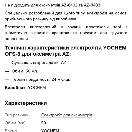
Не підходить для оксиметрів AZ-8402 та AZ-8403.
Спеціально розроблений для цього типу електродів на основі
оригінального розчину від виробника.
Електроліт виготовлений у зручній пластиковій тарі з
герметично закритою кришкою та носиком для зручного
наповнення.
Технічні характеристики електроліта YOCHEM
OFS-8 для оксиметра AZ:
Сумісність із приладами: AZ.
Об’єм: 50 мл.
Термін придатності: 24 місяці.
Виробник:
YOCHEM.
Характеристики
Тип розчину
Електроліт для оксиметрів
Об'єм (мл)
50
Бренд
YOCHEM