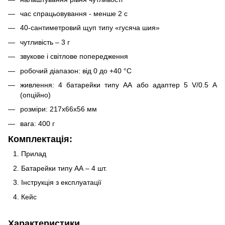
час спрацьовування - менше 2 с
40-сантиметровий щуп типу «гусяча шия»
чутливість – 3 г
звукове і світлове попередження
робочий діапазон: від 0 до +40 °C
живлення: 4 батарейки типу АА або адаптер 5 V/0.5 А
(опційно)
розміри: 217х66х56 мм
вага: 400 г
Комплектація:
Прилад
Батарейки типу АА – 4 шт.
Інструкція з експлуатації
Кейс
Характеристики