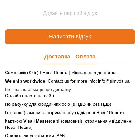
Додайте перший відгук
Написати відгук
Доставка
Оплата
Самовивіз (Київ) І Нова Пошта | Міжнародна доставка
We ship worldwide.
Contact us for more info: info@simvolt.ua
Більше інформації про доставку
Онлайн оплата на сайті
По рахунку для юридичних осіб (
з ПДВ
чи без ПДВ)
Готівкою (самовивіз, отримання у відділенні Нової Пошти)
Карткою
Visa
і
Mastercard
(самовивіз, отримання у відділенні
Нової Пошти)
Опалата за реквізитами IBAN