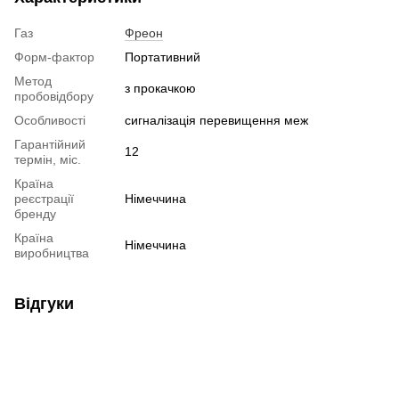
Газ
Фреон
Форм-фактор
Портативний
Метод
з прокачкою
пробовідбору
Особливості
сигналізація перевищення меж
Гарантійний
12
термін, міс.
Країна
реєстрації
Німеччина
бренду
Країна
Німеччина
виробництва
Відгуки