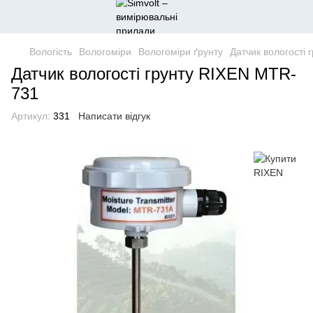
Вологість
Вологоміри
Вологоміри ґрунту
Датчик вологості
Датчик вологості грунту RIXEN MTR-
731
Артикул:
331
Написати відгук