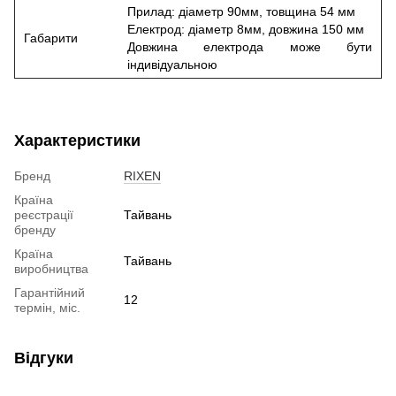
Прилад: діаметр 90мм, товщина 54 мм
Електрод: діаметр 8мм, довжина 150 мм
Габарити
Довжина електрода може бути
індивідуальною
Характеристики
Бренд
RIXEN
Країна
реєстрації
Тайвань
бренду
Країна
Тайвань
виробництва
Гарантійний
12
термін, міс.
Відгуки