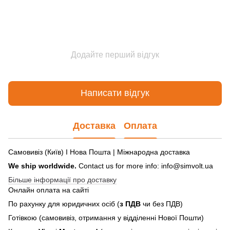
Додайте перший відгук
Написати відгук
Доставка
Оплата
Самовивіз (Київ) І Нова Пошта | Міжнародна доставка
We ship worldwide.
Contact us for more info: info@simvolt.ua
Більше інформації про доставку
Онлайн оплата на сайті
По рахунку для юридичних осіб (
з ПДВ
чи без ПДВ)
Готівкою (самовивіз, отримання у відділенні Нової Пошти)