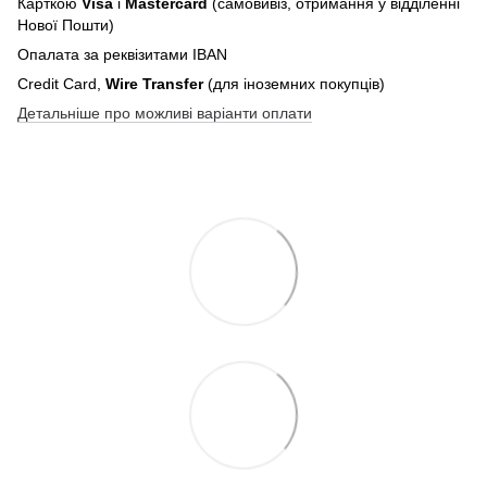
Карткою
Visa
і
Mastercard
(самовивіз, отримання у відділенні
Нової Пошти)
Опалата за реквізитами IBAN
Credit Card,
Wire Transfer
(для іноземних покупців)
Детальніше про можливі варіанти оплати