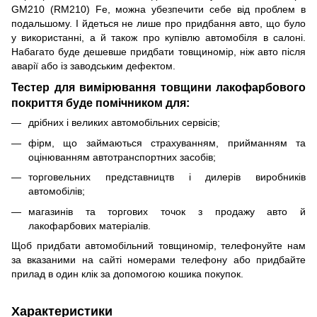
GM210 (RM210) Fe, можна убезпечити себе від проблем в
подальшому. І йдеться не лише про придбання авто, що було
у використанні, а й також про купівлю автомобіля в салоні.
Набагато буде дешевше придбати товщиномір, ніж авто після
аварії або із заводським дефектом.
Тестер для вимірювання товщини лакофарбового
покриття буде помічником для:
дрібних і великих автомобільних сервісів;
фірм, що займаються страхуванням, прийманням та
оцінюванням автотранспортних засобів;
торговельних представництв і дилерів виробників
автомобілів;
магазинів та торгових точок з продажу авто й
лакофарбових матеріалів.
Щоб придбати автомобільний товщиномір, телефонуйте нам
за вказаними на сайті номерами телефону або придбайте
прилад в один клік за допомогою кошика покупок.
Характеристики