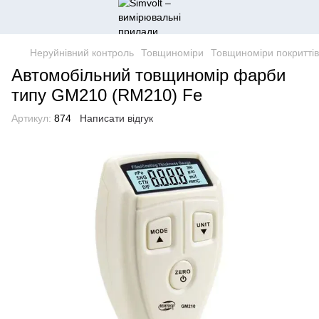
Неруйнівний контроль
Товщиноміри
Товщиноміри покриттів
Автомобільний товщиномір фарби
типу GM210 (RM210) Fe
Артикул:
874
Написати відгук