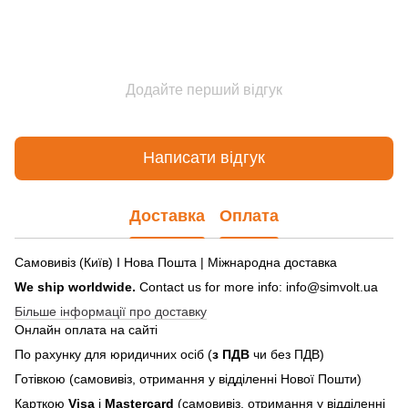
Додайте перший відгук
Написати відгук
Доставка
Оплата
Самовивіз (Київ) І Нова Пошта | Міжнародна доставка
We ship worldwide.
Contact us for more info: info@simvolt.ua
Більше інформації про доставку
Онлайн оплата на сайті
По рахунку для юридичних осіб (
з ПДВ
чи без ПДВ)
Готівкою (самовивіз, отримання у відділенні Нової Пошти)
Карткою
Visa
і
Mastercard
(самовивіз, отримання у відділенні